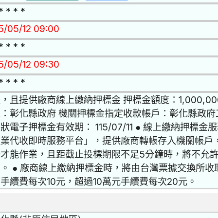
* * * *
15/05/12 09:00
* * * *
15/05/12 09:30
* * * *
，且提供廠商線上繳納押標金 押標金額度：1,000,0
：彰化縣政府 機關押標金指定收款帳戶：彰化縣政府
狀電子押標金有效期： 115/07/11 ● 線上繳納押
融業代收即時服務平台」，提供廠商轉帳存入機關帳戶
卡才能作業，且距截止投標期限不足5分鐘時，將不允
。 ● 廠商線上繳納押標金時，將由台灣票據交換所收
手續費每次10元，超過10萬元手續費每次20元。