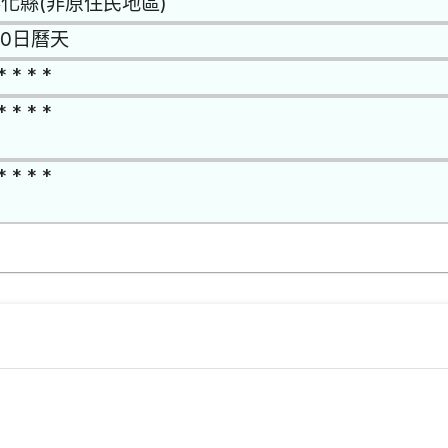
化縣(非原住民地區)
10日曆天
* * * *
* * * *
* * * *