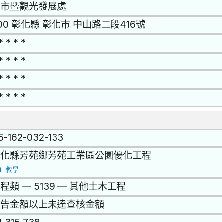
城市暨觀光發展處
00 彰化縣 彰化市 中山路二段416號
* * * *
* * * *
* * * *
* * * *
15-162-032-133
彰化縣芳苑鄉芳苑工業區公園優化工程
教學
程類 — 5139 — 其他土木工程
公告金額以上未達查核金額