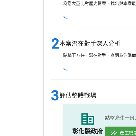
為您大量比對歷史標案，找出與本案
2
本案潛在對手深入分析
點擊下方任一潛在對手，查閱為你準
3
評估整體戰場
點擊產生一份
彰化縣政府
產生機