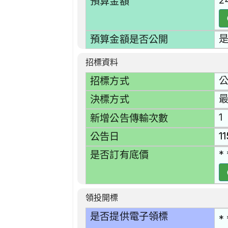
2
預算金額
預算金額是否公開
招標資料
招標方式
最
決標方式
1
新增公告傳輸次數
1
公告日
* 
是否訂有底價
領投開標
是否提供電子領標
* 