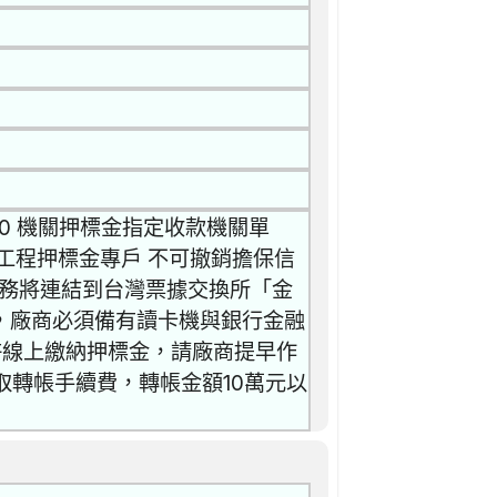
00 機關押標金指定收款機關單
工程押標金專戶 不可撤銷擔保信
標金服務將連結到台灣票據交換所「金
，廠商必須備有讀卡機與銀行金融
許線上繳納押標金，請廠商提早作
取轉帳手續費，轉帳金額10萬元以