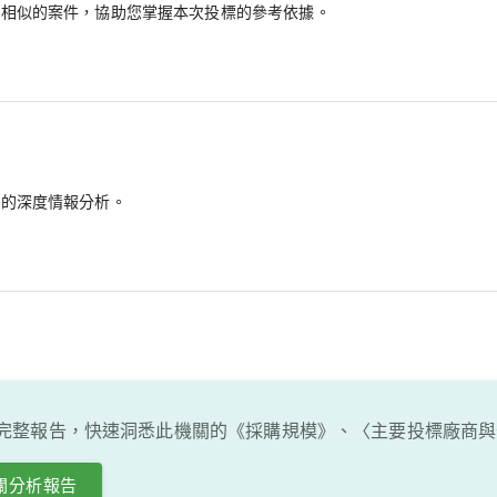
最相似的案件，協助您掌握本次投標的參考依據。
備的深度情報分析。
完整報告，快速洞悉此機關的《採購規模》、〈主要投標廠商與
關分析報告