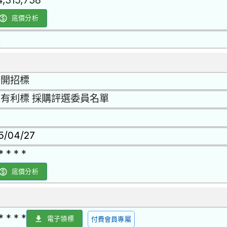
4,315,738
底價分析
是
公開招標
有利標 採購評選委員名單
15/04/27
* * * *
底價分析
* * * *
電子領標
付費會員專屬