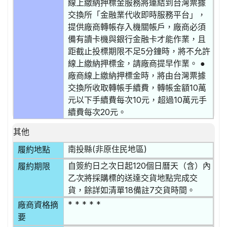
線上繳納押標金服務將連結到台灣票據
交換所「金融業代收即時服務平台」，
提供廠商轉帳存入機關帳戶，廠商必須
備有讀卡機與銀行金融卡才能作業，且
距截止投標期限不足5分鐘時，將不允許
線上繳納押標金，請廠商提早作業。 ●
廠商線上繳納押標金時，將由台灣票據
交換所收取轉帳手續費，轉帳金額10萬
元以下手續費每次10元，超過10萬元手
續費每次20元。
其他
南投縣(非原住民地區)
履約地點
自簽約日之次日起120個日曆天（含）內
履約期限
乙次將採購標的送達交貨地點完成交
貨，餘詳如清單18備註7交貨時間。
* * * * *
廠商資格摘
要