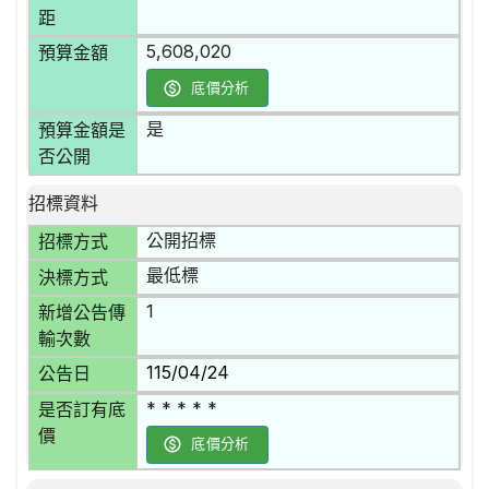
距
5,608,020
預算金額
底價分析
是
預算金額是
否公開
招標資料
公開招標
招標方式
最低標
決標方式
1
新增公告傳
輸次數
115/04/24
公告日
* * * * *
是否訂有底
價
底價分析