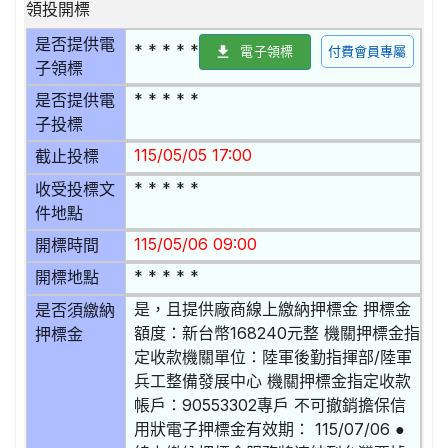
領投開標
是否提供電
* * * * *
電子領標
付費會員專屬
子領標
* * * * *
是否提供電
子投標
115/05/05 17:00
截止投標
* * * * *
收受投標文
件地點
115/05/06 09:00
開標時間
* * * * *
開標地點
是，且提供廠商線上繳納押標金 押標金
是否須繳納
額度：新台幣168240元整 機關押標金指
押標金
定收款機關單位：陸軍後勤指揮部/陸軍
兵工整備發展中心 機關押標金指定收款
帳戶：90553302專戶 不可撤銷擔保信
用狀電子押標金有效期： 115/07/06 ●