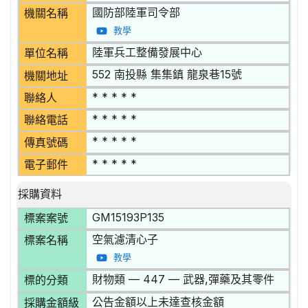
國防部陸軍司令部
機關名稱
教學
陸軍兵工整備發展中心
單位名稱
552 南投縣 集集鎮 龍泉巷15號
機關地址
* * * * *
聯絡人
* * * * *
聯絡電話
* * * * *
傳真號碼
* * * * *
電子郵件
採購資料
GM15193P135
標案案號
空氣濾清心子
標案名稱
教學
財物類 — 447 — 武器,彈藥及其零件
標的分類
公告金額以上未達查核金額
採購金額級