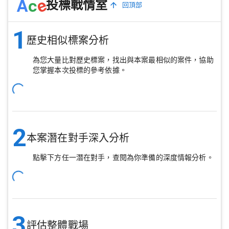
e
A
c
投標戰情室
回頂部
1
歷史相似標案分析
為您大量比對歷史標案，找出與本案最相似的案件，協助
您掌握本次投標的參考依據。
2
本案潛在對手深入分析
點擊下方任一潛在對手，查閱為你準備的深度情報分析。
3
評估整體戰場