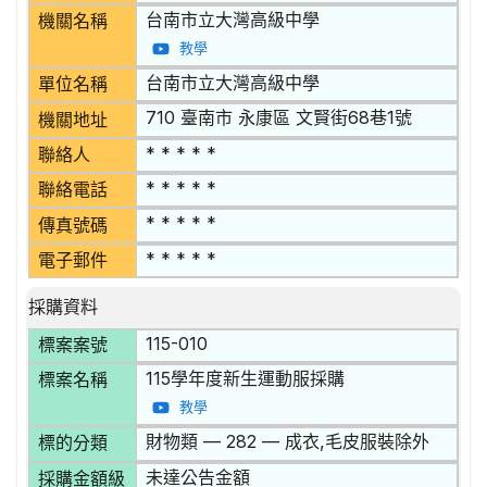
台南市立大灣高級中學
機關名稱
教學
台南市立大灣高級中學
單位名稱
710 臺南市 永康區 文賢街68巷1號
機關地址
* * * * *
聯絡人
* * * * *
聯絡電話
* * * * *
傳真號碼
* * * * *
電子郵件
採購資料
115-010
標案案號
115學年度新生運動服採購
標案名稱
教學
財物類 — 282 — 成衣,毛皮服裝除外
標的分類
未達公告金額
採購金額級