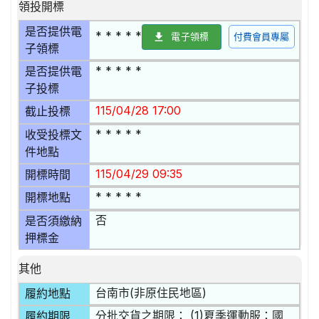
領投開標
是否提供電
* * * * *
電子領標
付費會員專屬
子領標
* * * * *
是否提供電
子投標
115/04/28 17:00
截止投標
* * * * *
收受投標文
件地點
115/04/29 09:35
開標時間
* * * * *
開標地點
否
是否須繳納
押標金
其他
台南市(非原住民地區)
履約地點
分批交貨之期限： (1)夏季運動服：國
履約期限