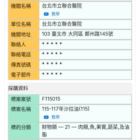
台北市立聯合醫院
機關名稱
教學
台北市立聯合醫院
單位名稱
103 臺北市 大同區 鄭州路145號
機關地址
* * * * *
聯絡人
* * * * *
聯絡電話
* * * * *
傳真號碼
* * * * *
電子郵件
採購資料
F115015
標案案號
115-117年沙拉油(115)
標案名稱
教學
財物類 — 21 — 肉類,魚,果實,蔬菜,及油
標的分類
脂