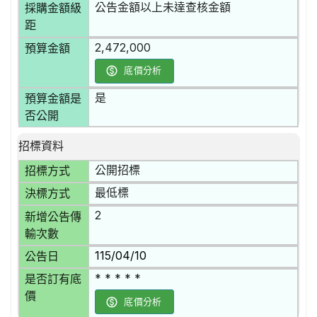
公告金額以上未達查核金額
採購金額級
距
2,472,000
預算金額
底價分析
是
預算金額是
否公開
招標資料
公開招標
招標方式
最低標
決標方式
2
新增公告傳
輸次數
115/04/10
公告日
* * * * *
是否訂有底
價
底價分析