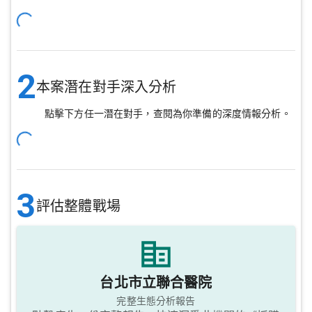
2
本案潛在對手深入分析
點擊下方任一潛在對手，查閱為你準備的深度情報分析。
3
評估整體戰場
台北市立聯合醫院
完整生態分析報告