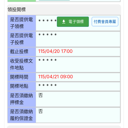
領投開標
是否提供電
* * * * *
電子領標
付費會員專屬
子領標
* * * * *
是否提供電
子投標
115/04/20 17:00
截止投標
* * * * *
收受投標文
件地點
115/04/21 09:00
開標時間
* * * * *
開標地點
否
是否須繳納
押標金
否
是否須繳納
履約保證金