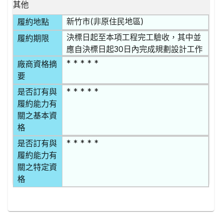
其他
新竹市(非原住民地區)
履約地點
決標日起至本項工程完工驗收，其中並
履約期限
應自決標日起30日內完成規劃設計工作
* * * * *
廠商資格摘
要
* * * * *
是否訂有與
履約能力有
關之基本資
格
* * * * *
是否訂有與
履約能力有
關之特定資
格