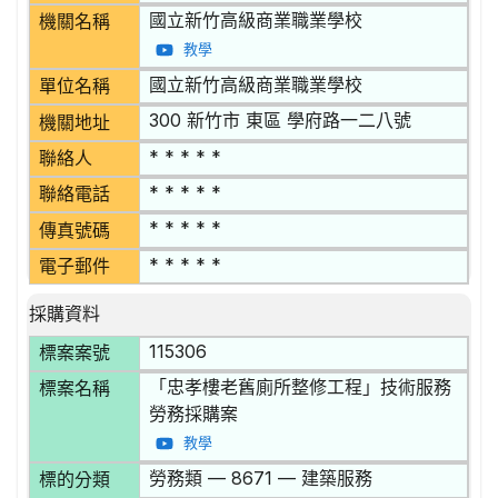
國立新竹高級商業職業學校
機關名稱
教學
國立新竹高級商業職業學校
單位名稱
300 新竹市 東區 學府路一二八號
機關地址
* * * * *
聯絡人
* * * * *
聯絡電話
* * * * *
傳真號碼
* * * * *
電子郵件
採購資料
115306
標案案號
「忠孝樓老舊廁所整修工程」技術服務
標案名稱
勞務採購案
教學
勞務類 — 8671 — 建築服務
標的分類