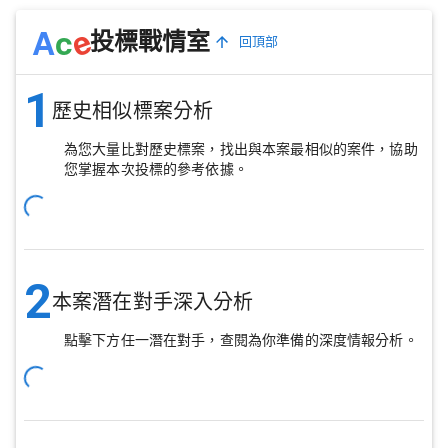
e
A
c
投標戰情室
回頂部
1
歷史相似標案分析
為您大量比對歷史標案，找出與本案最相似的案件，協助
您掌握本次投標的參考依據。
2
本案潛在對手深入分析
點擊下方任一潛在對手，查閱為你準備的深度情報分析。