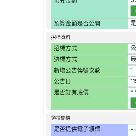
5
預算金額
預算金額是否公開
招標資料
招標方式
決標方式
1
新增公告傳輸次數
1
公告日
* 
是否訂有底價
領投開標
是否提供電子領標
* 