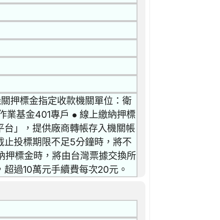
 機關押標金指定收款機關單位：衛
基金401專戶 ● 線上繳納押標
平台」，提供廠商轉帳存入機關帳
截止投標期限不足5分鐘時，將不
繳納押標金時，將由台灣票據交換所
，超過10萬元手續費每次20元。