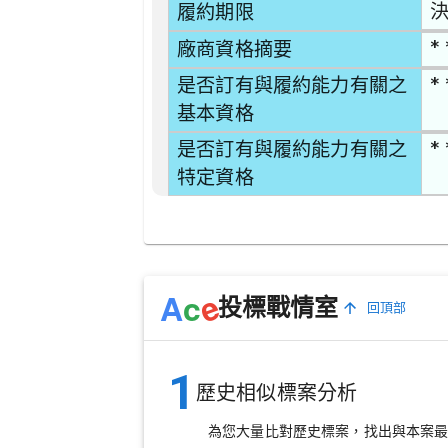
決
履約期限
* 
廠商資格摘要
* 
是否訂有與履約能力有關之
基本資格
* 
是否訂有與履約能力有關之
特定資格
e
A
c
投標戰情室
回頂部
1
歷史相似標案分析
為您大量比對歷史標案，找出與本案