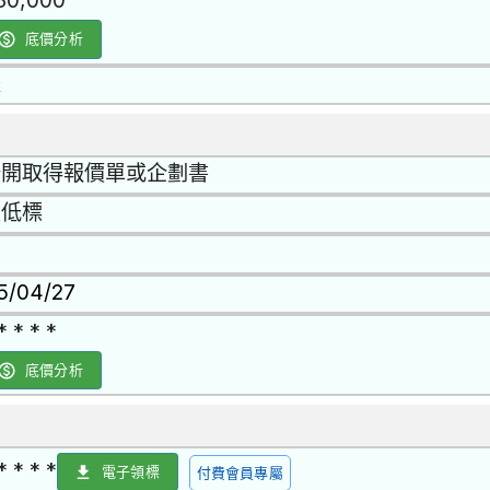
30,000
底價分析
是
公開取得報價單或企劃書
最低標
15/04/27
* * * *
底價分析
* * * *
電子領標
付費會員專屬