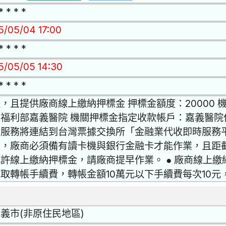
* * * *
15/05/04 17:00
* * * *
15/05/05 14:30
* * * *
，且提供廠商線上繳納押標金 押標金額度：20000
福利部嘉義醫院 機關押標金指定收款帳戶：嘉義醫院作業
金服務將連結到台灣票據交換所「金融業代收即時服務
戶，廠商必須備有讀卡機與銀行金融卡才能作業，且距
許線上繳納押標金，請廠商提早作業。 ● 廠商線上
取轉帳手續費，轉帳金額10萬元以下手續費每次10元
義市(非原住民地區)