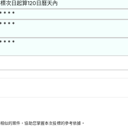
標次日起算120日曆天內
* * * *
* * * *
* * * *
最相似的案件，協助您掌握本次投標的參考依據。