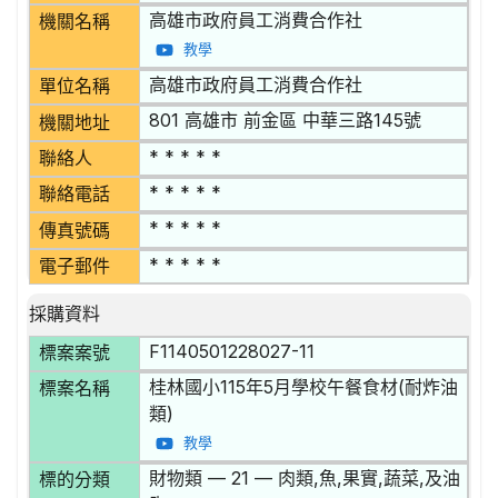
高雄市政府員工消費合作社
機關名稱
教學
高雄市政府員工消費合作社
單位名稱
801 高雄市 前金區 中華三路145號
機關地址
* * * * *
聯絡人
* * * * *
聯絡電話
* * * * *
傳真號碼
* * * * *
電子郵件
採購資料
F1140501228027-11
標案案號
桂林國小115年5月學校午餐食材(耐炸油
標案名稱
類)
教學
財物類 — 21 — 肉類,魚,果實,蔬菜,及油
標的分類