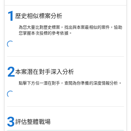
1
歷史相似標案分析
為您大量比對歷史標案，找出與本案最相似的案件，協助
您掌握本次投標的參考依據。
2
本案潛在對手深入分析
點擊下方任一潛在對手，查閱為你準備的深度情報分析。
3
評估整體戰場