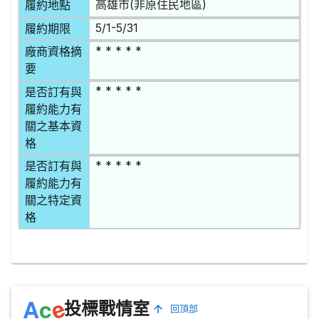
高雄市(非原住民地區)
履約地點
5/1-5/31
履約期限
* * * * *
廠商資格摘
要
* * * * *
是否訂有與
履約能力有
關之基本資
格
* * * * *
是否訂有與
履約能力有
關之特定資
格
e
A
c
投標戰情室
回頂部