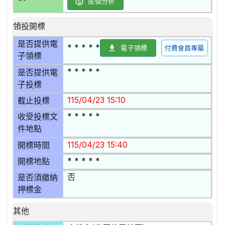
底價分析
領投開標
是否提供電
* * * * *
電子領標
付費會員專屬
子領標
* * * * *
是否提供電
子投標
115/04/23 15:10
截止投標
* * * * *
收受投標文
件地點
115/04/23 15:40
開標時間
* * * * *
開標地點
否
是否須繳納
押標金
其他