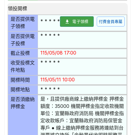
領投開標
是否提供電
* * * * *
電子領標
付費會員專屬
子領標
* * * * *
是否提供電
子投標
115/05/08 17:00
截止投標
* * * * *
收受投標文
件地點
115/05/11 10:00
開標時間
* * * * *
開標地點
是，且提供廠商線上繳納押標金 押標金
是否須繳納
額度：35000 機關押標金指定收款機關
押標金
單位：宜蘭縣政府消防局 機關押標金指
定收款帳戶：宜蘭縣政府消防局保管金
專戶 ● 線上繳納押標金服務將連結到台