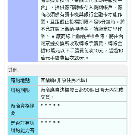
灣票據交換所「金融業代收即時服務平
台」，提供廠商轉帳存入機關帳戶，廠
商必須備有讀卡機與銀行金融卡才能作
業，且距截止投標期限不足5分鐘時，將
不允許線上繳納押標金，請廠商提早作
業。 ● 廠商線上繳納押標金時，將由台
灣票據交換所收取轉帳手續費，轉帳金
額10萬元以下手續費每次10元，超過10
萬元手續費每次20元。
其他
宜蘭縣(非原住民地區)
履約地點
廠商應自決標翌日起90個日曆天內完成
履約期限
交貨。
* * * * *
廠商資格摘
要
* * * * *
是否訂有與
履約能力有