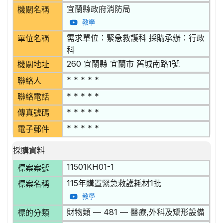
宜蘭縣政府消防局
機關名稱
教學
需求單位：緊急救護科 採購承辦：行政
單位名稱
科
260 宜蘭縣 宜蘭市 舊城南路1號
機關地址
* * * * *
聯絡人
* * * * *
聯絡電話
* * * * *
傳真號碼
* * * * *
電子郵件
採購資料
11501KH01-1
標案案號
115年購置緊急救護耗材1批
標案名稱
教學
財物類 — 481 — 醫療,外科及矯形設備
標的分類