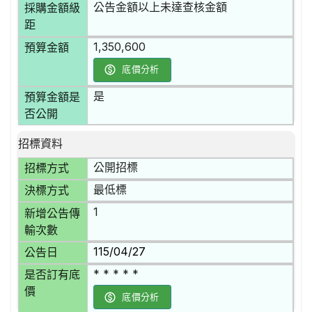
公告金額以上未達查核金額
採購金額級
距
1,350,600
預算金額
底價分析
是
預算金額是
否公開
招標資料
公開招標
招標方式
最低標
決標方式
1
新增公告傳
輸次數
115/04/27
公告日
* * * * *
是否訂有底
價
底價分析