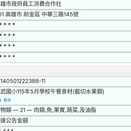
高雄市政府員工消費合作社
01 高雄市 前金區 中華三路145號
* * * *
* * * *
* * * *
* * * *
1140501222388-11
武國小115年5月學校午餐食材(截切水果類)
教學
物類 — 21 — 肉類,魚,果實,蔬菜,及油脂
未達公告金額