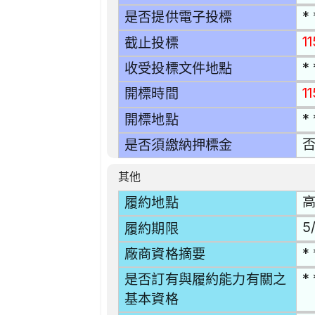
* 
是否提供電子投標
1
截止投標
* 
收受投標文件地點
1
開標時間
* 
開標地點
是否須繳納押標金
其他
高
履約地點
5/
履約期限
* 
廠商資格摘要
* 
是否訂有與履約能力有關之
基本資格