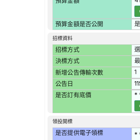
4
預算金額
預算金額是否公開
招標資料
選
招標方式
決標方式
1
新增公告傳輸次數
1
公告日
* 
是否訂有底價
領投開標
是否提供電子領標
* 