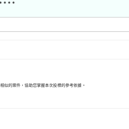
* * * *
最相似的案件，協助您掌握本次投標的參考依據。