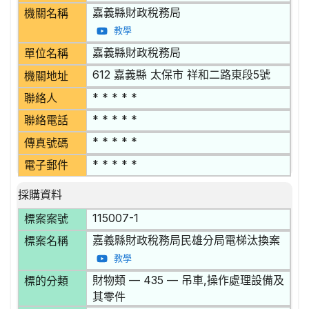
嘉義縣財政稅務局
機關名稱
教學
嘉義縣財政稅務局
單位名稱
612 嘉義縣 太保市 祥和二路東段5號
機關地址
* * * * *
聯絡人
* * * * *
聯絡電話
* * * * *
傳真號碼
* * * * *
電子郵件
採購資料
115007-1
標案案號
嘉義縣財政稅務局民雄分局電梯汰換案
標案名稱
教學
財物類 — 435 — 吊車,操作處理設備及
標的分類
其零件