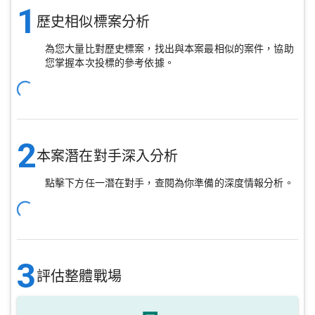
1
歷史相似標案分析
為您大量比對歷史標案，找出與本案最相似的案件，協助
您掌握本次投標的參考依據。
2
本案潛在對手深入分析
點擊下方任一潛在對手，查閱為你準備的深度情報分析。
3
評估整體戰場