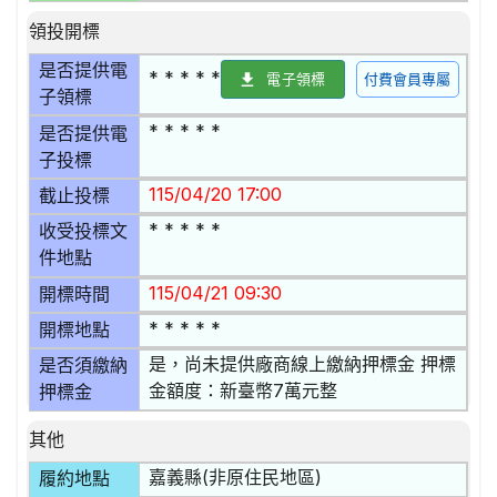
領投開標
是否提供電
* * * * *
電子領標
付費會員專屬
子領標
* * * * *
是否提供電
子投標
115/04/20 17:00
截止投標
* * * * *
收受投標文
件地點
115/04/21 09:30
開標時間
* * * * *
開標地點
是，尚未提供廠商線上繳納押標金 押標
是否須繳納
金額度：新臺幣7萬元整
押標金
其他
嘉義縣(非原住民地區)
履約地點