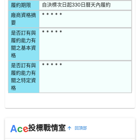
自決標次日起330日曆天內履約
履約期限
* * * * *
廠商資格摘
要
* * * * *
是否訂有與
履約能力有
關之基本資
格
* * * * *
是否訂有與
履約能力有
關之特定資
格
e
A
c
投標戰情室
回頂部