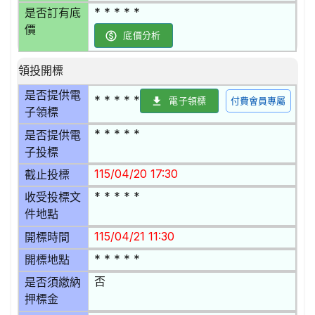
* * * * *
是否訂有底
價
底價分析
領投開標
是否提供電
* * * * *
電子領標
付費會員專屬
子領標
* * * * *
是否提供電
子投標
115/04/20 17:30
截止投標
* * * * *
收受投標文
件地點
115/04/21 11:30
開標時間
* * * * *
開標地點
否
是否須繳納
押標金