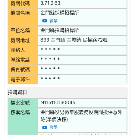
3.71.2.63
機關代碼
金門縣採購招標所
機關名稱
教學
金門縣採購招標所
單位名稱
893 金門縣 金城鎮 民權路72號
機關地址
* * * * *
聯絡人
* * * * *
聯絡電話
* * * * *
傳真號碼
* * * * *
電子郵件
採購資料
N115110130045
標案案號
金門縣役男徵集服義務役期間投保意外
標案名稱
險(單價決標)
教學