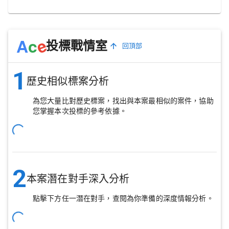
e
A
c
投標戰情室
回頂部
1
歷史相似標案分析
為您大量比對歷史標案，找出與本案最相似的案件，協助
您掌握本次投標的參考依據。
2
本案潛在對手深入分析
點擊下方任一潛在對手，查閱為你準備的深度情報分析。