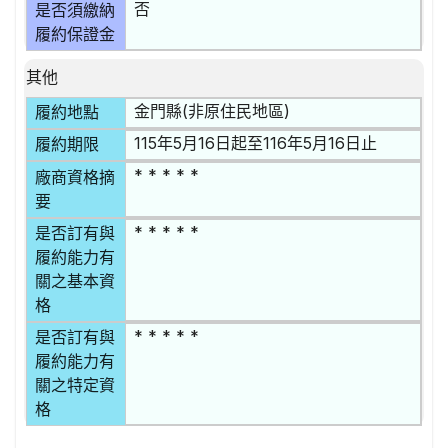
否
是否須繳納
履約保證金
其他
金門縣(非原住民地區)
履約地點
115年5月16日起至116年5月16日止
履約期限
* * * * *
廠商資格摘
要
* * * * *
是否訂有與
履約能力有
關之基本資
格
* * * * *
是否訂有與
履約能力有
關之特定資
格