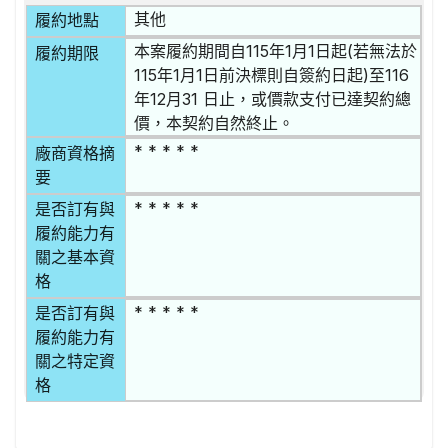
其他
履約地點
本案履約期間自115年1月1日起(若無法於
履約期限
115年1月1日前決標則自簽約日起)至116
年12月31 日止，或價款支付已達契約總
價，本契約自然終止。
* * * * *
廠商資格摘
要
* * * * *
是否訂有與
履約能力有
關之基本資
格
* * * * *
是否訂有與
履約能力有
關之特定資
格