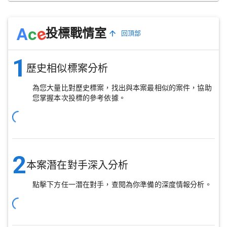
e
A
c
投標戰情室
回頂部
1
歷史相似標案分析
為您大量比對歷史標案，找出與本案最相似的案件，協助
您掌握本次投標的參考依據。
2
本案潛在對手深入分析
點擊下方任一潛在對手，查閱為你準備的深度情報分析。