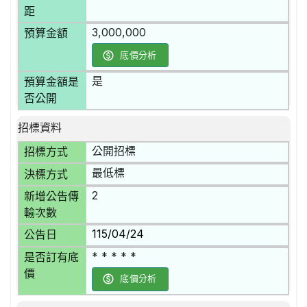
距
3,000,000
預算金額
底價分析
是
預算金額是
否公開
招標資料
公開招標
招標方式
最低標
決標方式
2
新增公告傳
輸次數
115/04/24
公告日
* * * * *
是否訂有底
價
底價分析