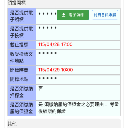
領投開標
是否提供電
* * * * *
電子領標
付費會員專屬
子領標
* * * * *
是否提供電
子投標
115/04/28 17:00
截止投標
* * * * *
收受投標文
件地點
115/04/29 10:00
開標時間
* * * * *
開標地點
否
是否須繳納
押標金
是 須繳納履約保證金之必要理由： 考量
是否須繳納
後續履約保證
履約保證金
其他