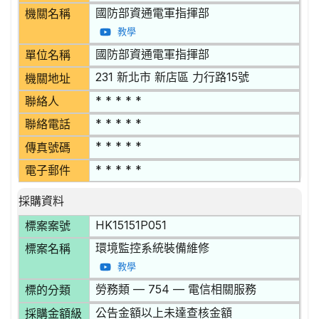
國防部資通電軍指揮部
機關名稱
教學
國防部資通電軍指揮部
單位名稱
231 新北市 新店區 力行路15號
機關地址
* * * * *
聯絡人
* * * * *
聯絡電話
* * * * *
傳真號碼
* * * * *
電子郵件
採購資料
HK15151P051
標案案號
環境監控系統裝備維修
標案名稱
教學
勞務類 — 754 — 電信相關服務
標的分類
公告金額以上未達查核金額
採購金額級