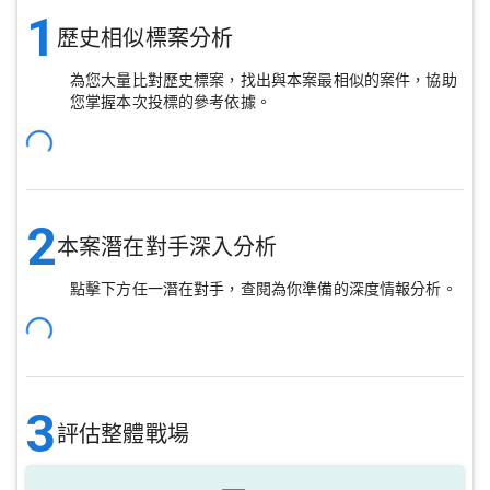
1
歷史相似標案分析
為您大量比對歷史標案，找出與本案最相似的案件，協助
您掌握本次投標的參考依據。
2
本案潛在對手深入分析
點擊下方任一潛在對手，查閱為你準備的深度情報分析。
3
評估整體戰場