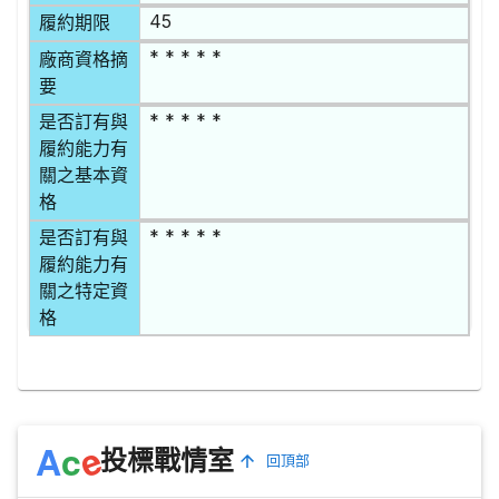
45
履約期限
* * * * *
廠商資格摘
要
* * * * *
是否訂有與
履約能力有
關之基本資
格
* * * * *
是否訂有與
履約能力有
關之特定資
格
e
A
c
投標戰情室
回頂部