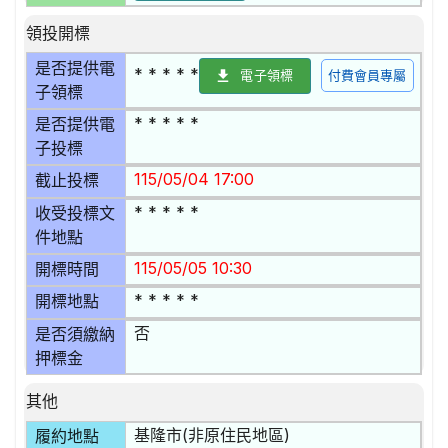
領投開標
是否提供電
* * * * *
電子領標
付費會員專屬
子領標
* * * * *
是否提供電
子投標
115/05/04 17:00
截止投標
* * * * *
收受投標文
件地點
115/05/05 10:30
開標時間
* * * * *
開標地點
否
是否須繳納
押標金
其他
基隆市(非原住民地區)
履約地點