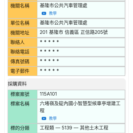
基隆市公共汽車管理處
機關名稱
教學
基隆市公共汽車管理處
單位名稱
201 基隆市 信義區 正信路205號
機關地址
* * * * *
聯絡人
* * * * *
聯絡電話
* * * * *
傳真號碼
* * * * *
電子郵件
採購資料
115A101
標案案號
六堵嶺及碇內國小智慧型候車亭增建工
標案名稱
程
教學
工程類 — 5139 — 其他土木工程
標的分類