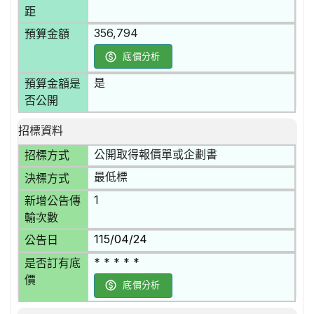
距
356,794
預算金額
底價分析
是
預算金額是
否公開
招標資料
公開取得報價單或企劃書
招標方式
最低標
決標方式
1
新增公告傳
輸次數
115/04/24
公告日
* * * * *
是否訂有底
價
底價分析