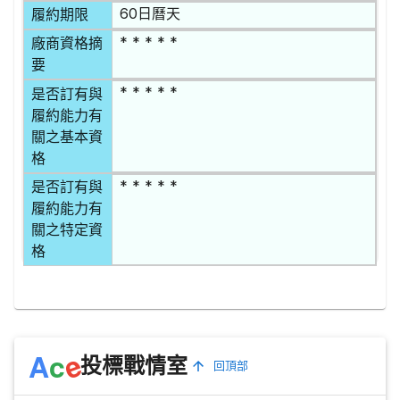
60日曆天
履約期限
* * * * *
廠商資格摘
要
* * * * *
是否訂有與
履約能力有
關之基本資
格
* * * * *
是否訂有與
履約能力有
關之特定資
格
e
A
c
投標戰情室
回頂部