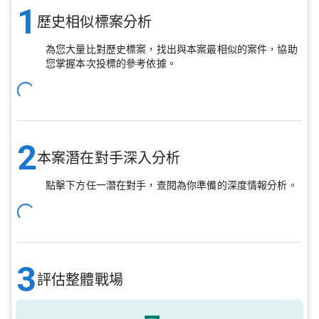
1
歷史相似標案分析
為您大量比對歷史標案，找出與本案最相似的案件，協助
您掌握本次投標的參考依據。
2
本案潛在對手深入分析
點擊下方任一潛在對手，查閱為你準備的深度情報分析。
3
評估整體戰場