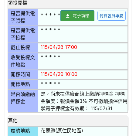
領投開標
是否提供電
* * * * *
電子領標
付費會員專屬
子領標
* * * * *
是否提供電
子投標
115/04/28 17:00
截止投標
* * * * *
收受投標文
件地點
115/04/29 10:00
開標時間
* * * * *
開標地點
是，尚未提供廠商線上繳納押標金 押標
是否須繳納
金額度：報價金額3% 不可撤銷擔保信用
押標金
狀電子押標金有效期： 115/07/31
其他
花蓮縣(原住民地區)
履約地點