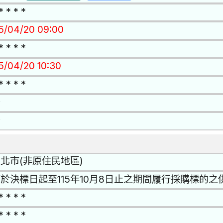
* * * *
15/04/20 09:00
* * * *
15/04/20 10:30
* * * *
否
否
北市(非原住民地區)
於決標日起至115年10月8日止之期間履⾏採購標的
* * * *
* * * *