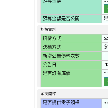
6
預算金額
預算金額是否公開
招標資料
招標方式
決標方式
1
新增公告傳輸次數
1
公告日
* 
是否訂有底價
領投開標
是否提供電子領標
* 