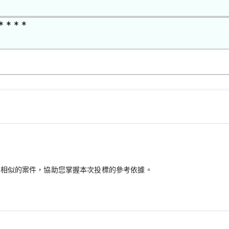
* * * *
最相似的案件，協助您掌握本次投標的參考依據。