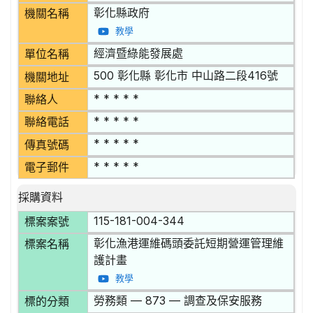
彰化縣政府
機關名稱
教學
經濟暨綠能發展處
單位名稱
500 彰化縣 彰化市 中山路二段416號
機關地址
* * * * *
聯絡人
* * * * *
聯絡電話
* * * * *
傳真號碼
* * * * *
電子郵件
採購資料
115-181-004-344
標案案號
彰化漁港運維碼頭委託短期營運管理維
標案名稱
護計畫
教學
勞務類 — 873 — 調查及保安服務
標的分類