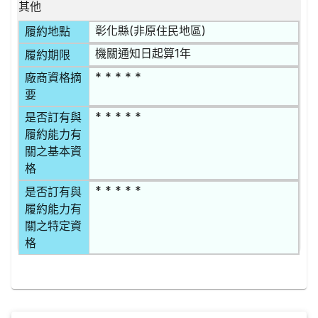
其他
彰化縣(非原住民地區)
履約地點
機關通知日起算1年
履約期限
* * * * *
廠商資格摘
要
* * * * *
是否訂有與
履約能力有
關之基本資
格
* * * * *
是否訂有與
履約能力有
關之特定資
格