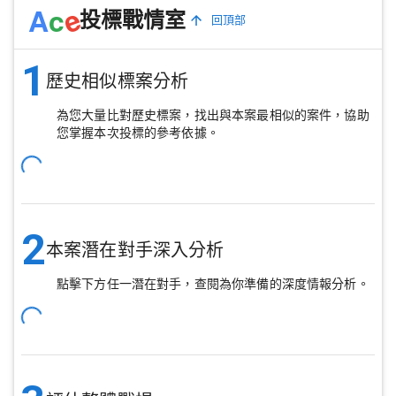
e
A
c
投標戰情室
回頂部
1
歷史相似標案分析
為您大量比對歷史標案，找出與本案最相似的案件，協助
您掌握本次投標的參考依據。
2
本案潛在對手深入分析
點擊下方任一潛在對手，查閱為你準備的深度情報分析。