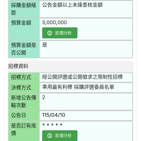
公告金額以上未達查核金額
採購金額級
距
3,000,000
預算金額
底價分析
是
預算金額是
否公開
招標資料
經公開評選或公開徵求之限制性招標
招標方式
準用最有利標 採購評選委員名單
決標方式
2
新增公告傳
輸次數
115/04/10
公告日
* * * * *
是否訂有底
價
底價分析