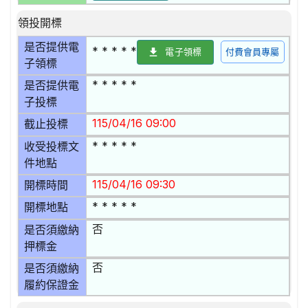
領投開標
是否提供電
* * * * *
電子領標
付費會員專屬
子領標
* * * * *
是否提供電
子投標
115/04/16 09:00
截止投標
* * * * *
收受投標文
件地點
115/04/16 09:30
開標時間
* * * * *
開標地點
否
是否須繳納
押標金
否
是否須繳納
履約保證金