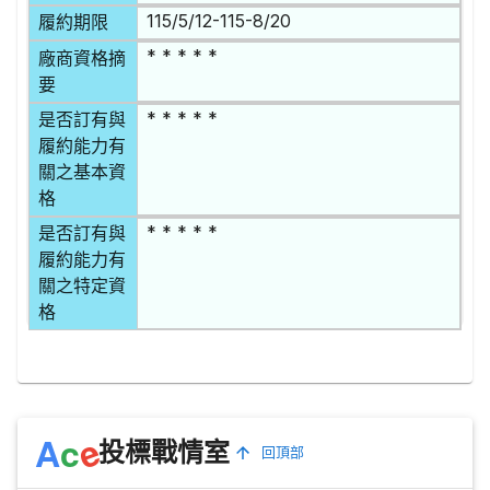
115/5/12-115-8/20
履約期限
* * * * *
廠商資格摘
要
* * * * *
是否訂有與
履約能力有
關之基本資
格
* * * * *
是否訂有與
履約能力有
關之特定資
格
e
A
c
投標戰情室
回頂部