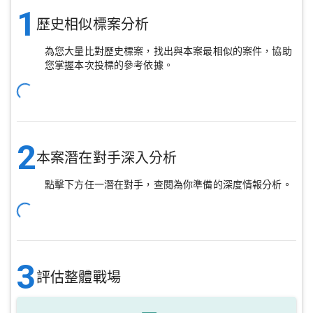
1
歷史相似標案分析
為您大量比對歷史標案，找出與本案最相似的案件，協助
您掌握本次投標的參考依據。
2
本案潛在對手深入分析
點擊下方任一潛在對手，查閱為你準備的深度情報分析。
3
評估整體戰場