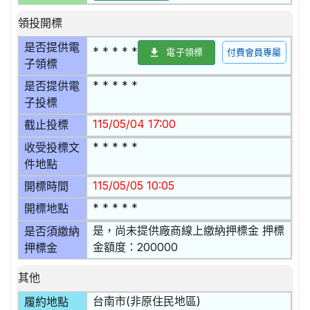
領投開標
是否提供電
* * * * *
電子領標
付費會員專屬
子領標
* * * * *
是否提供電
子投標
115/05/04 17:00
截止投標
* * * * *
收受投標文
件地點
115/05/05 10:05
開標時間
* * * * *
開標地點
是，尚未提供廠商線上繳納押標金 押標
是否須繳納
金額度：200000
押標金
其他
台南市(非原住民地區)
履約地點