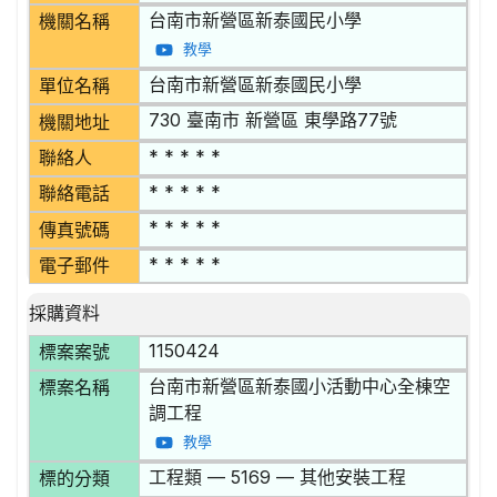
台南市新營區新泰國民小學
機關名稱
教學
台南市新營區新泰國民小學
單位名稱
730 臺南市 新營區 東學路77號
機關地址
* * * * *
聯絡人
* * * * *
聯絡電話
* * * * *
傳真號碼
* * * * *
電子郵件
採購資料
1150424
標案案號
台南市新營區新泰國小活動中心全棟空
標案名稱
調工程
教學
工程類 — 5169 — 其他安裝工程
標的分類