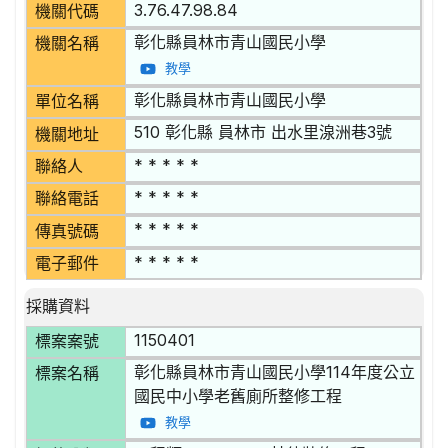
3.76.47.98.84
機關代碼
彰化縣員林市青山國民小學
機關名稱
教學
彰化縣員林市青山國民小學
單位名稱
510 彰化縣 員林市 出水里湶洲巷3號
機關地址
* * * * *
聯絡人
* * * * *
聯絡電話
* * * * *
傳真號碼
* * * * *
電子郵件
採購資料
1150401
標案案號
彰化縣員林市青山國民小學114年度公立
標案名稱
國民中小學老舊廁所整修工程
教學