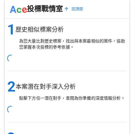
e
A
c
投標戰情室
回頂部
1
歷史相似標案分析
為您大量比對歷史標案，找出與本案最相似的案件，協助
您掌握本次投標的參考依據。
2
本案潛在對手深入分析
點擊下方任一潛在對手，查閱為你準備的深度情報分析。