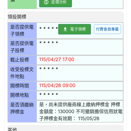
底價分析
領投開標
是否提供電
* * * * *
電子領標
付費會員專屬
子領標
* * * * *
是否提供電
子投標
115/04/27 17:00
截止投標
* * * * *
收受投標文
件地點
115/04/28 09:00
開標時間
* * * * *
開標地點
是，尚未提供廠商線上繳納押標金 押標
是否須繳納
金額度：130000 不可撤銷擔保信用狀電
押標金
子押標金有效期： 115/05/28
其他