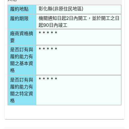
彰化縣(非原住民地區)
履約地點
機關通知日起2日內開工，並於開工之日
履約期限
起90日內竣工
* * * * *
廠商資格摘
要
* * * * *
是否訂有與
履約能力有
關之基本資
格
* * * * *
是否訂有與
履約能力有
關之特定資
格