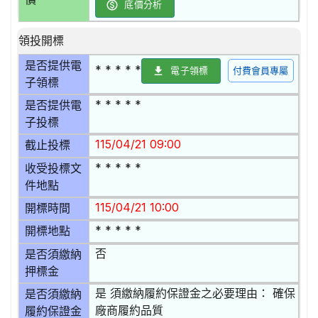
底價分析
領投開標
是否提供電
* * * * *
電子領標
付費會員專屬
子領標
* * * * *
是否提供電
子投標
115/04/21 09:00
截止投標
* * * * *
收受投標文
件地點
115/04/21 10:00
開標時間
* * * * *
開標地點
否
是否須繳納
押標金
是 須繳納履約保證金之必要理由： 確保
是否須繳納
廠商履約品質
履約保證金