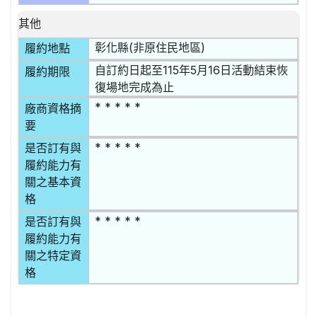
其他
彰化縣(非原住民地區)
履約地點
自訂約日起至115年5月16日活動結束恢
履約期限
復場地完成為止
* * * * *
廠商資格摘
要
* * * * *
是否訂有與
履約能力有
關之基本資
格
* * * * *
是否訂有與
履約能力有
關之特定資
格