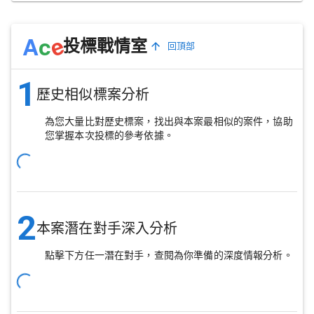
e
A
c
投標戰情室
回頂部
1
歷史相似標案分析
為您大量比對歷史標案，找出與本案最相似的案件，協助
您掌握本次投標的參考依據。
2
本案潛在對手深入分析
點擊下方任一潛在對手，查閱為你準備的深度情報分析。