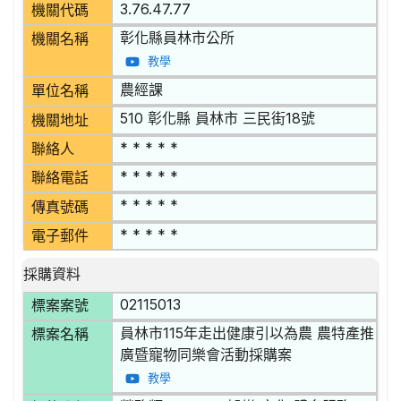
3.76.47.77
機關代碼
彰化縣員林市公所
機關名稱
教學
農經課
單位名稱
510 彰化縣 員林市 三民街18號
機關地址
* * * * *
聯絡人
* * * * *
聯絡電話
* * * * *
傳真號碼
* * * * *
電子郵件
採購資料
02115013
標案案號
員林市115年走出健康引以為農 農特產推
標案名稱
廣暨寵物同樂會活動採購案
教學