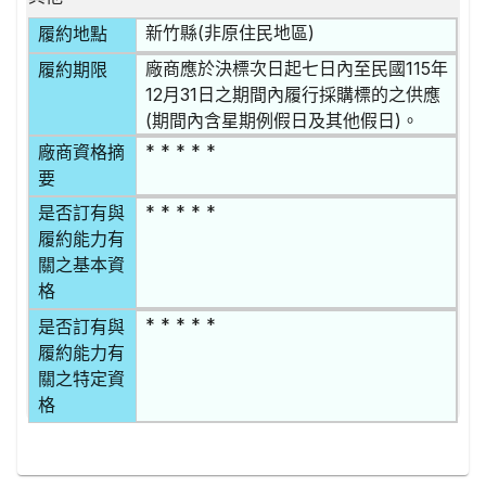
新竹縣(非原住民地區)
履約地點
廠商應於決標次日起七日內至民國115年
履約期限
12月31日之期間內履行採購標的之供應
(期間內含星期例假日及其他假日)。
* * * * *
廠商資格摘
要
* * * * *
是否訂有與
履約能力有
關之基本資
格
* * * * *
是否訂有與
履約能力有
關之特定資
格