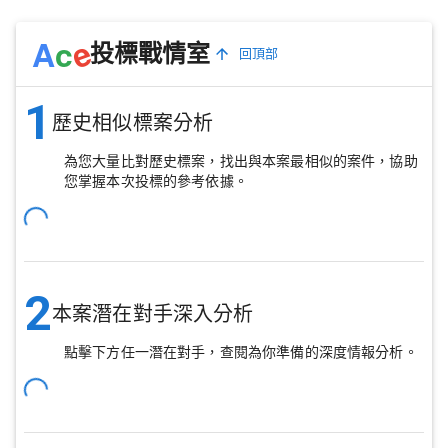
e
A
c
投標戰情室
回頂部
1
歷史相似標案分析
為您大量比對歷史標案，找出與本案最相似的案件，協助
您掌握本次投標的參考依據。
2
本案潛在對手深入分析
點擊下方任一潛在對手，查閱為你準備的深度情報分析。