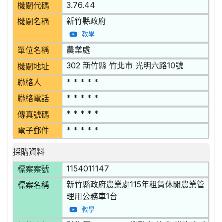
3.76.44
機關代碼
新竹縣政府
機關名稱
教學
農業處
單位名稱
302 新竹縣 竹北市 光明六路10號
機關地址
* * * * *
聯絡人
* * * * *
聯絡電話
* * * * *
傳真號碼
* * * * *
電子郵件
採購資料
1154011147
標案案號
新竹縣政府農業處115年租賃休閒農業管
標案名稱
理用公務車1台
教學