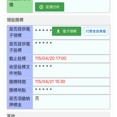
價
底價分析
領投開標
是否提供電
* * * * *
電子領標
付費會員專屬
子領標
* * * * *
是否提供電
子投標
115/04/20 17:00
截止投標
* * * * *
收受投標文
件地點
115/04/21 15:30
開標時間
* * * * *
開標地點
否
是否須繳納
押標金
其他