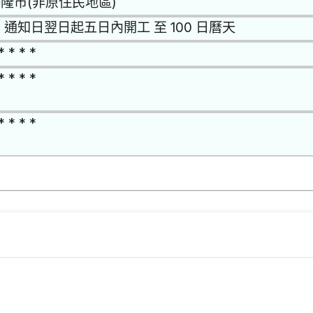
隆市(非原住民地區)
 通知日翌日起五日內開工 至 100 日曆天
* * * *
* * * *
* * * *