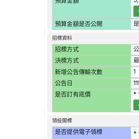
3
預算金額
預算金額是否公開
招標資料
招標方式
決標方式
1
新增公告傳輸次數
1
公告日
* 
是否訂有底價
領投開標
是否提供電子領標
* 