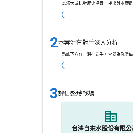
為您大量比對歷史標案，找出與本案
2
本案潛在對手深入分析
點擊下方任一潛在對手，查閱為你準
3
評估整體戰場
台灣自來水股份有限公