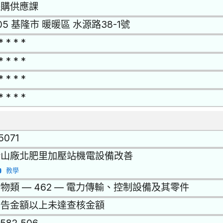
採購供應課
05 基隆市 暖暖區 水源路38-1號
* * * *
* * * *
* * * *
* * * *
15071
新山廠北肥里加壓站機電設備改善
教學
物類 — 462 — 電力傳輸、控制設備及其零件
公告金額以上未達查核金額