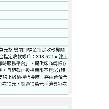
萬元整 機關押標金指定收款機關
款帳戶：3.13.52.1 ● 線上
即時服務平台」，提供廠商轉帳存
業，且距截止投標期限不足5分鐘
廠商線上繳納押標金時，將由台灣票
次10元，超過10萬元手續費每次