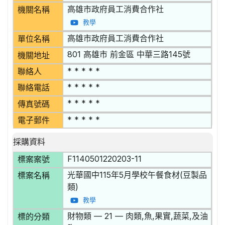
高雄市政府員工消費合作社
機關名稱
教學
高雄市政府員工消費合作社
單位名稱
801 高雄市 前金區 中華三路145號
機關地址
* * * * *
聯絡人
* * * * *
聯絡電話
* * * * *
傳真號碼
* * * * *
電子郵件
採購資料
F1140501220203-11
標案案號
光華國中115年5月學校午餐食材(豆製品
標案名稱
類)
教學
財物類 — 21 — 肉類,魚,果實,蔬菜,及油
標的分類