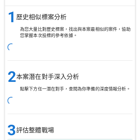
1
歷史相似標案分析
為您大量比對歷史標案，找出與本案最相似的案件，協助
您掌握本次投標的參考依據。
2
本案潛在對手深入分析
點擊下方任一潛在對手，查閱為你準備的深度情報分析。
3
評估整體戰場