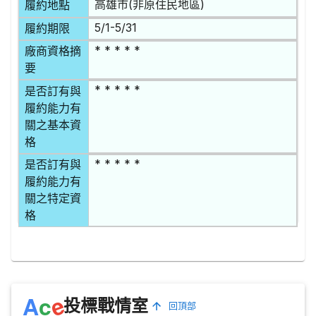
高雄市(非原住民地區)
履約地點
5/1-5/31
履約期限
* * * * *
廠商資格摘
要
* * * * *
是否訂有與
履約能力有
關之基本資
格
* * * * *
是否訂有與
履約能力有
關之特定資
格
e
A
c
投標戰情室
回頂部