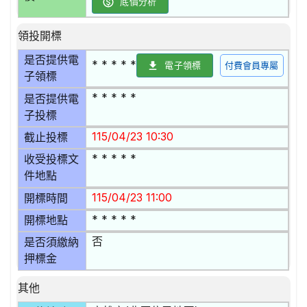
底價分析
領投開標
是否提供電
* * * * *
電子領標
付費會員專屬
子領標
* * * * *
是否提供電
子投標
115/04/23 10:30
截止投標
* * * * *
收受投標文
件地點
115/04/23 11:00
開標時間
* * * * *
開標地點
否
是否須繳納
押標金
其他