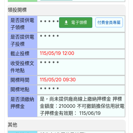
領投開標
是否提供電
* * * * *
電子領標
付費會員專屬
子領標
* * * * *
是否提供電
子投標
115/05/19 12:00
截止投標
* * * * *
收受投標文
件地點
115/05/20 09:30
開標時間
* * * * *
開標地點
是，尚未提供廠商線上繳納押標金 押標
是否須繳納
金額度：210000 不可撤銷擔保信用狀電
押標金
子押標金有效期： 115/06/19
其他