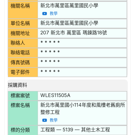
新北市萬里區萬里國民小學
機關名稱
教學
新北市萬里區萬里國民小學
單位名稱
207 新北市 萬里區 瑪鋉路18號
機關地址
* * * * *
聯絡人
* * * * *
聯絡電話
* * * * *
傳真號碼
* * * * *
電子郵件
採購資料
WLES11505A
標案案號
新北市萬里國小114年度和風樓老舊廁所
標案名稱
整修工程
教學
工程類 — 5139 — 其他土木工程
標的分類