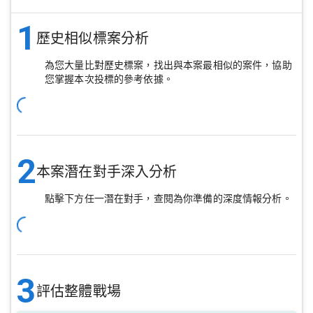
1
歷史相似標案分析
為您大量比對歷史標案，找出與本案最相似的案件，協助
您掌握本次投標的參考依據。
2
本案潛在對手深入分析
點擊下方任一潛在對手，查閱為你準備的深度情報分析。
3
評估整體戰場