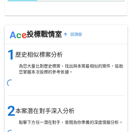
e
A
c
投標戰情室
回頂部
1
歷史相似標案分析
為您大量比對歷史標案，找出與本案最相似的案件，協助
您掌握本次投標的參考依據。
2
本案潛在對手深入分析
點擊下方任一潛在對手，查閱為你準備的深度情報分析。