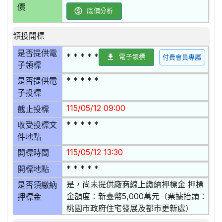
價
底價分析
領投開標
是否提供電
* * * * *
電子領標
付費會員專屬
子領標
* * * * *
是否提供電
子投標
115/05/12 09:00
截止投標
* * * * *
收受投標文
件地點
115/05/12 13:30
開標時間
* * * * *
開標地點
是，尚未提供廠商線上繳納押標金 押標
是否須繳納
金額度：新臺幣5,000萬元（票據抬頭：
押標金
桃園市政府住宅發展及都市更新處）