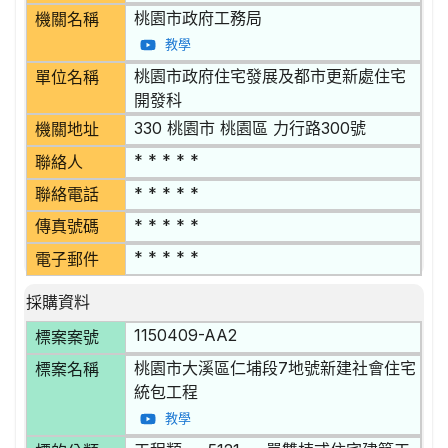
桃園市政府工務局
機關名稱
教學
桃園市政府住宅發展及都市更新處住宅
單位名稱
開發科
330 桃園市 桃園區 力行路300號
機關地址
* * * * *
聯絡人
* * * * *
聯絡電話
* * * * *
傳真號碼
* * * * *
電子郵件
採購資料
1150409-AA2
標案案號
桃園市大溪區仁埔段7地號新建社會住宅
標案名稱
統包工程
教學