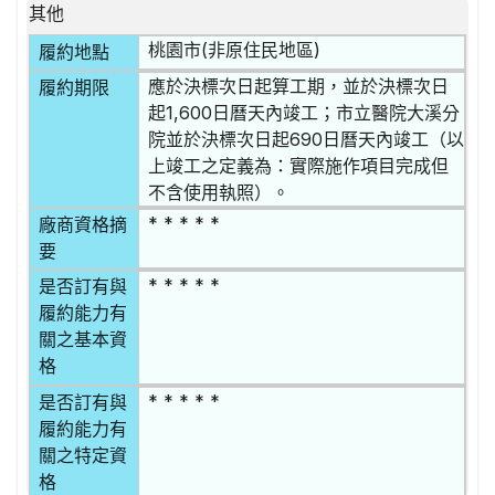
其他
桃園市(非原住民地區)
履約地點
應於決標次日起算工期，並於決標次日
履約期限
起1,600日曆天內竣工；市立醫院大溪分
院並於決標次日起690日曆天內竣工（以
上竣工之定義為：實際施作項目完成但
不含使用執照）。
* * * * *
廠商資格摘
要
* * * * *
是否訂有與
履約能力有
關之基本資
格
* * * * *
是否訂有與
履約能力有
關之特定資
格