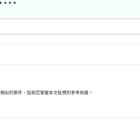
* * * *
最相似的案件，協助您掌握本次投標的參考依據。