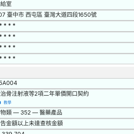
補給室
07 臺中市 西屯區 臺灣大道四段1650號
* * * *
* * * *
* * * *
* * * *
15A004
鐳治骨注射液等2項二年單價開口契約
教學
物類 — 352 — 醫藥產品
公告金額以上未達查核金額