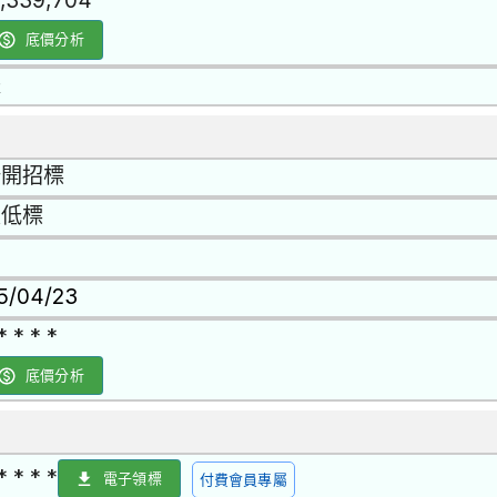
6,339,704
底價分析
是
公開招標
最低標
15/04/23
* * * *
底價分析
* * * *
電子領標
付費會員專屬