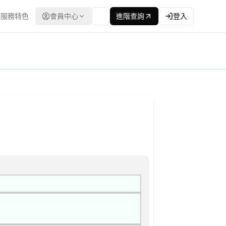
服務特色
會員中心
進階查詢
登入
員會） | 更新時間：2026-04-23T00:00:00.000Z