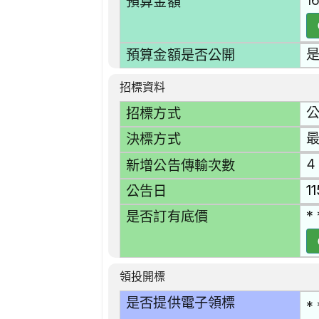
1
預算金額
預算金額是否公開
招標資料
招標方式
決標方式
4
新增公告傳輸次數
1
公告日
* 
是否訂有底價
領投開標
是否提供電子領標
* 