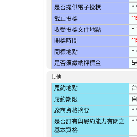
* 
是否提供電子投標
1
截止投標
* 
收受投標文件地點
1
開標時間
* 
開標地點
是
是否須繳納押標金
其他
台
履約地點
自
履約期限
* 
廠商資格摘要
* 
是否訂有與履約能力有關之
基本資格