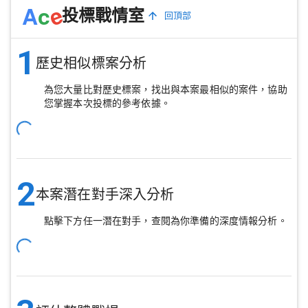
e
A
c
投標戰情室
回頂部
1
歷史相似標案分析
為您大量比對歷史標案，找出與本案最相似的案件，協助
您掌握本次投標的參考依據。
2
本案潛在對手深入分析
點擊下方任一潛在對手，查閱為你準備的深度情報分析。