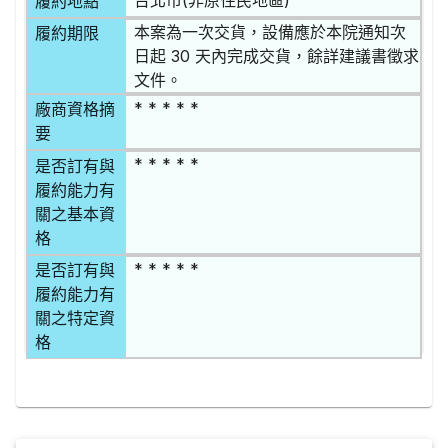
履約地點
本案為一次交貨，設備應於本院通知次
履約期限
日起 30 天內完成交貨，餘詳建議書徵求
文件。
* * * * *
廠商資格摘
要
* * * * *
是否訂有與
履約能力有
關之基本資
格
* * * * *
是否訂有與
履約能力有
關之特定資
格