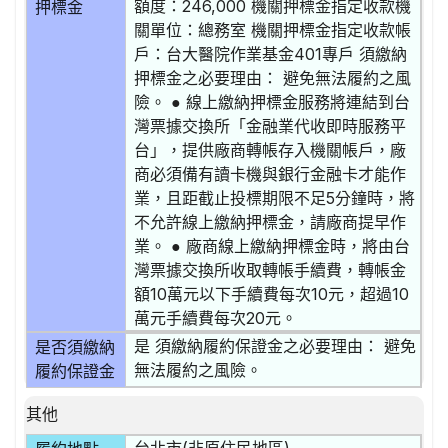
額度：246,000 機關押標金指定收款機
押標金
關單位：總務室 機關押標金指定收款帳
戶：台大醫院作業基金401專戶 須繳納
押標金之必要理由： 避免無法履約之風
險。 ● 線上繳納押標金服務將連結到台
灣票據交換所「金融業代收即時服務平
台」，提供廠商轉帳存入機關帳戶，廠
商必須備有讀卡機與銀行金融卡才能作
業，且距截止投標期限不足5分鐘時，將
不允許線上繳納押標金，請廠商提早作
業。 ● 廠商線上繳納押標金時，將由台
灣票據交換所收取轉帳手續費，轉帳金
額10萬元以下手續費每次10元，超過10
萬元手續費每次20元。
是 須繳納履約保證金之必要理由： 避免
是否須繳納
無法履約之風險。
履約保證金
其他
台北市(非原住民地區)