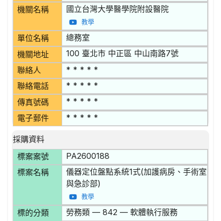
國立台灣大學醫學院附設醫院
機關名稱
教學
總務室
單位名稱
100 臺北市 中正區 中山南路7號
機關地址
* * * * *
聯絡人
* * * * *
聯絡電話
* * * * *
傳真號碼
* * * * *
電子郵件
採購資料
PA2600188
標案案號
儀器定位盤點系統1式(加護病房、手術室
標案名稱
與急診部)
教學
勞務類 — 842 — 軟體執行服務
標的分類