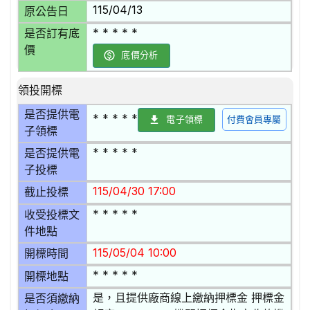
115/04/13
原公告日
* * * * *
是否訂有底
價
底價分析
領投開標
是否提供電
* * * * *
電子領標
付費會員專屬
子領標
* * * * *
是否提供電
子投標
115/04/30 17:00
截止投標
* * * * *
收受投標文
件地點
115/05/04 10:00
開標時間
* * * * *
開標地點
是，且提供廠商線上繳納押標金 押標金
是否須繳納