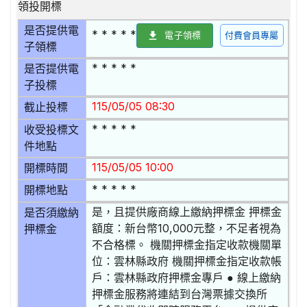
領投開標
是否提供電
* * * * *
電子領標
付費會員專屬
子領標
* * * * *
是否提供電
子投標
115/05/05 08:30
截止投標
* * * * *
收受投標文
件地點
115/05/05 10:00
開標時間
* * * * *
開標地點
是，且提供廠商線上繳納押標金 押標金
是否須繳納
額度：新台幣10,000元整，不足者視為
押標金
不合格標。 機關押標金指定收款機關單
位：雲林縣政府 機關押標金指定收款帳
戶：雲林縣政府押標金專戶 ● 線上繳納
押標金服務將連結到台灣票據交換所