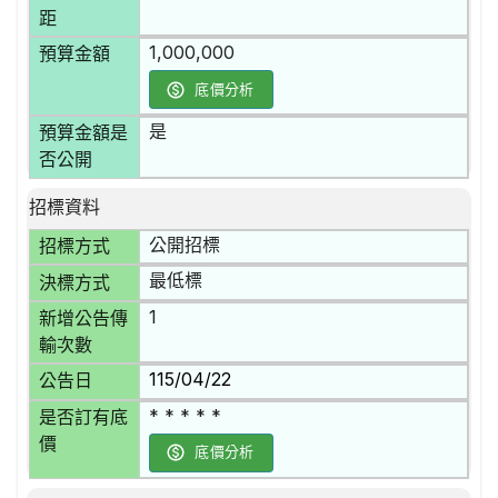
距
1,000,000
預算金額
底價分析
是
預算金額是
否公開
招標資料
公開招標
招標方式
最低標
決標方式
1
新增公告傳
輸次數
115/04/22
公告日
* * * * *
是否訂有底
價
底價分析