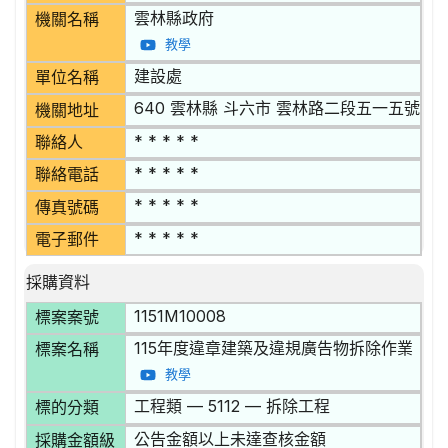
雲林縣政府
機關名稱
教學
建設處
單位名稱
640 雲林縣 斗六市 雲林路二段五一五號
機關地址
* * * * *
聯絡人
* * * * *
聯絡電話
* * * * *
傳真號碼
* * * * *
電子郵件
採購資料
1151M10008
標案案號
115年度違章建築及違規廣告物拆除作業
標案名稱
教學
工程類 — 5112 — 拆除工程
標的分類
公告金額以上未達查核金額
採購金額級