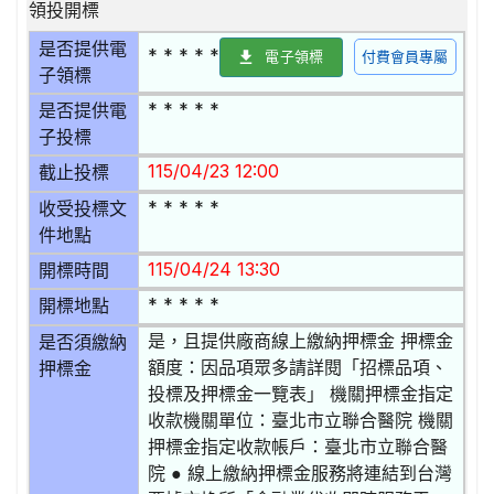
領投開標
是否提供電
* * * * *
電子領標
付費會員專屬
子領標
* * * * *
是否提供電
子投標
115/04/23 12:00
截止投標
* * * * *
收受投標文
件地點
115/04/24 13:30
開標時間
* * * * *
開標地點
是，且提供廠商線上繳納押標金 押標金
是否須繳納
額度：因品項眾多請詳閱「招標品項、
押標金
投標及押標金一覽表」 機關押標金指定
收款機關單位：臺北市立聯合醫院 機關
押標金指定收款帳戶：臺北市立聯合醫
院 ● 線上繳納押標金服務將連結到台灣