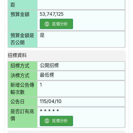
距
53,747,125
預算金額
底價分析
是
預算金額是
否公開
招標資料
公開招標
招標方式
最低標
決標方式
1
新增公告傳
輸次數
115/04/10
公告日
* * * * *
是否訂有底
價
底價分析