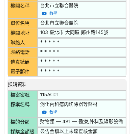
台北市立聯合醫院
機關名稱
教學
台北市立聯合醫院
單位名稱
103 臺北市 大同區 鄭州路145號
機關地址
* * * * *
聯絡人
* * * * *
聯絡電話
* * * * *
傳真號碼
* * * * *
電子郵件
採購資料
115AC01
標案案號
消化內科瘜肉切除器等醫材
標案名稱
教學
財物類 — 481 — 醫療,外科及矯形設備
標的分類
公告金額以上未達查核金額
採購金額級