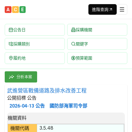
A
C
E
進階查詢
公告日
採購機關
採購類別
關鍵字
履約地
預算範圍
武進營區戰備道路及排水改善工程 招標公告 | 案號：115PK51605
採購類別：工程類 其他土木工程 | 招標方式：公開招標 | 決標方式
分析本案
武進營區戰備道路及排水改善工程
公開招標 公告
2026-04-13
公告
國防部海軍司令部
招標公告詳細內容
機關資料
3.5.48
機關代碼