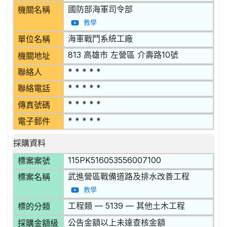
國防部海軍司令部
機關名稱
教學
海軍戰鬥系統工廠
單位名稱
813 高雄市 左營區 介壽路10號
機關地址
* * * * *
聯絡人
* * * * *
聯絡電話
* * * * *
傳真號碼
* * * * *
電子郵件
採購資料
115PK516053556007100
標案案號
武進營區戰備道路及排水改善工程
標案名稱
教學
工程類 — 5139 — 其他土木工程
標的分類
公告金額以上未達查核金額
採購金額級