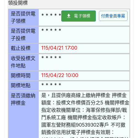
領投開標
是否提供電
* * * * *
電子領標
付費會員專屬
子領標
* * * * *
是否提供電
子投標
115/04/21 17:00
截止投標
* * * * *
收受投標文
件地點
115/04/22 10:00
開標時間
* * * * *
開標地點
是，且提供廠商線上繳納押標金 押標金
是否須繳納
額度：投標文件標價百分之5 機關押標金
押標金
指定收款機關單位：海軍保修指揮部/戰
鬥系統工廠 機關押標金指定收款帳戶：
國軍左營財務組90539302專戶 不可撤
銷擔保信用狀電子押標金有效期：