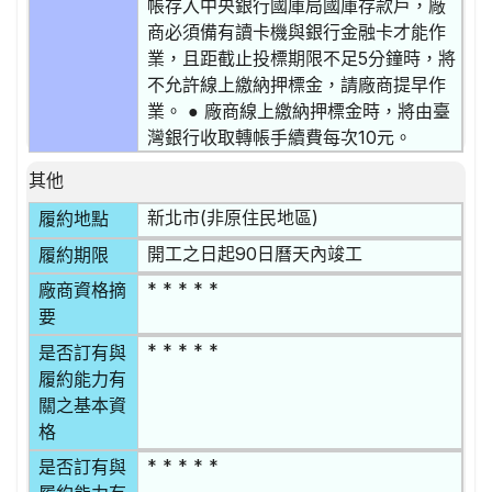
帳存入中央銀行國庫局國庫存款戶，廠
商必須備有讀卡機與銀行金融卡才能作
業，且距截止投標期限不足5分鐘時，將
不允許線上繳納押標金，請廠商提早作
業。 ● 廠商線上繳納押標金時，將由臺
灣銀行收取轉帳手續費每次10元。
其他
新北市(非原住民地區)
履約地點
開工之日起90日曆天內竣工
履約期限
* * * * *
廠商資格摘
要
* * * * *
是否訂有與
履約能力有
關之基本資
格
* * * * *
是否訂有與