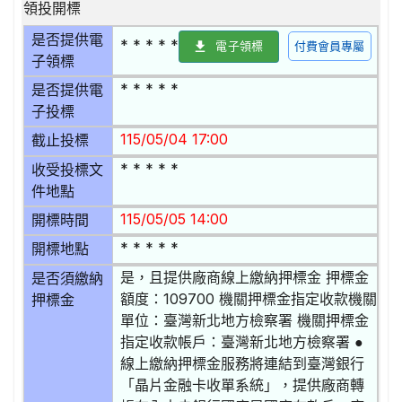
領投開標
是否提供電
* * * * *
電子領標
付費會員專屬
子領標
* * * * *
是否提供電
子投標
115/05/04 17:00
截止投標
* * * * *
收受投標文
件地點
115/05/05 14:00
開標時間
* * * * *
開標地點
是，且提供廠商線上繳納押標金 押標金
是否須繳納
額度：109700 機關押標金指定收款機關
押標金
單位：臺灣新北地方檢察署 機關押標金
指定收款帳戶：臺灣新北地方檢察署 ●
線上繳納押標金服務將連結到臺灣銀行
「晶片金融卡收單系統」，提供廠商轉