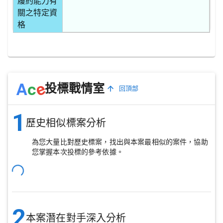
履約能力有
關之特定資
格
e
A
c
投標戰情室
回頂部
1
歷史相似標案分析
為您大量比對歷史標案，找出與本案最相似的案件，協助
您掌握本次投標的參考依據。
2
本案潛在對手深入分析