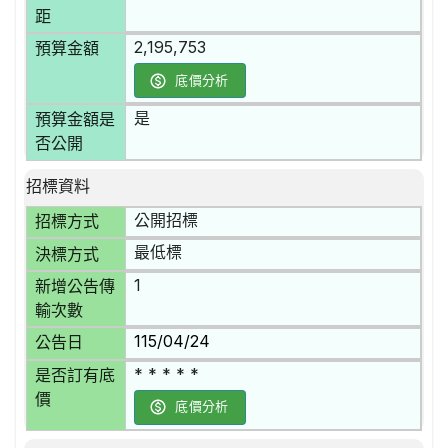
距
2,195,753
預算金額
底價分析
是
預算金額是
否公開
招標資料
公開招標
招標方式
最低標
決標方式
1
新增公告傳
輸次數
115/04/24
公告日
* * * * *
是否訂有底
價
底價分析