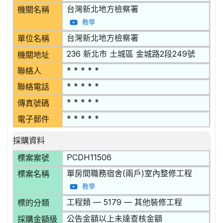
台灣新北地方檢察署
機關名稱
教學
台灣新北地方檢察署
單位名稱
236 新北市 土城區 金城路2段249號
機關地址
* * * * *
聯絡人
* * * * *
聯絡電話
* * * * *
傳真號碼
* * * * *
電子郵件
採購資料
PCDH11506
標案案號
單房間職務宿舍(兩戶)室內整修工程
標案名稱
教學
工程類 — 5179 — 其他裝修工程
標的分類
公告金額以上未達查核金額
採購金額級