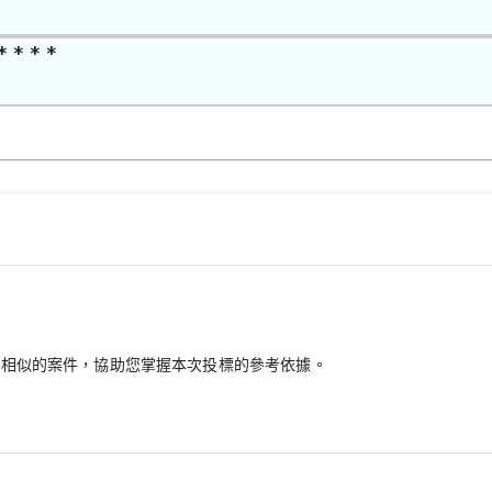
* * * *
最相似的案件，協助您掌握本次投標的參考依據。