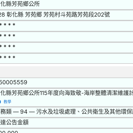
彰化縣芳苑鄉公所
28 彰化縣 芳苑鄉 芳苑村斗苑路芳苑段202號
* * * *
* * * *
* * * *
* * * *
150005559
化縣芳苑鄉公所115年度向海致敬-海岸整體清潔維護計
教學
務類 — 94 — 污水及垃圾處理、公共衛生及其他環
未達公告金額