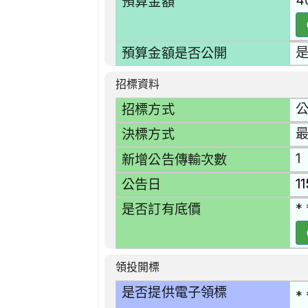
4
預算金額
預算金額是否公開
招標資料
招標方式
決標方式
1
新增公告傳輸次數
1
公告日
* 
是否訂有底價
領投開標
是否提供電子領標
* 