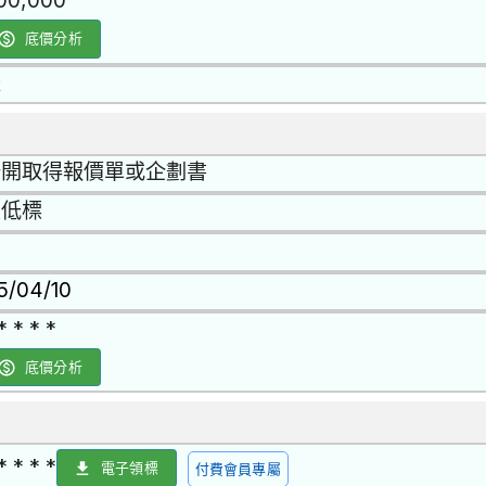
00,000
底價分析
是
公開取得報價單或企劃書
最低標
15/04/10
* * * *
底價分析
* * * *
電子領標
付費會員專屬