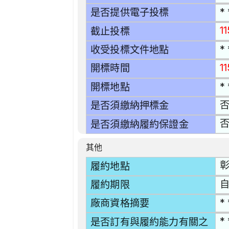
* 
是否提供電子投標
1
截止投標
* 
收受投標文件地點
11
開標時間
* 
開標地點
是否須繳納押標金
是否須繳納履約保證金
其他
彰
履約地點
自
履約期限
* 
廠商資格摘要
* 
是否訂有與履約能力有關之