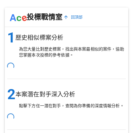
e
A
c
投標戰情室
回頂部
1
歷史相似標案分析
為您大量比對歷史標案，找出與本案最相似的案件，協助
您掌握本次投標的參考依據。
2
本案潛在對手深入分析
點擊下方任一潛在對手，查閱為你準備的深度情報分析。