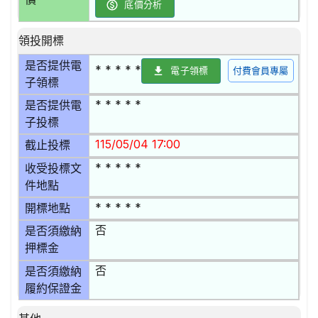
底價分析
領投開標
是否提供電
* * * * *
電子領標
付費會員專屬
子領標
* * * * *
是否提供電
子投標
115/05/04 17:00
截止投標
* * * * *
收受投標文
件地點
* * * * *
開標地點
否
是否須繳納
押標金
否
是否須繳納
履約保證金