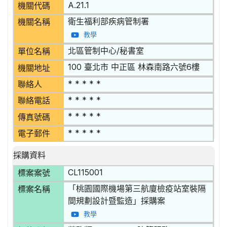
A.21.1
機關代碼
衛生福利部疾病管制署
機關名稱
教學
北區管制中心/秘書室
單位名稱
100 臺北市 中正區 林森南路六號6樓
機關地址
* * * * *
聯絡人
* * * * *
聯絡電話
* * * * *
傳真號碼
* * * * *
電子郵件
採購資料
CL115001
標案案號
「桃園國際機場第三航廈檢疫站室裝隔
標案名稱
間規劃設計暨監造」採購案
教學