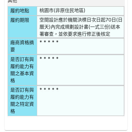
其他
桃園市(非原住民地區)
履約地點
空間設計應於機關決標日次日起70日(日
履約期限
曆天)內完成規劃設計書(一式三份)送本
署審查，並依要求進行修正後核定
* * * * *
廠商資格摘
要
* * * * *
是否訂有與
履約能力有
關之基本資
格
* * * * *
是否訂有與
履約能力有
關之特定資
格