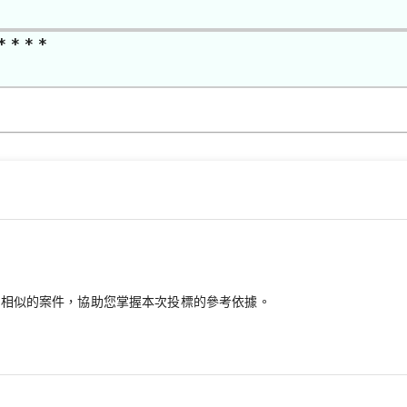
* * * *
最相似的案件，協助您掌握本次投標的參考依據。