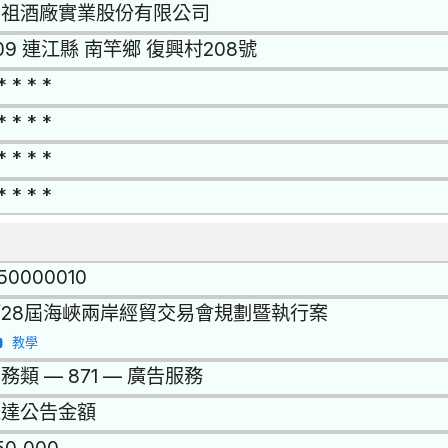
馬祖酒廠實業股份有限公司
09 連江縣 南竿鄉 復興村208號
* * * *
* * * *
* * * *
* * * *
150000010
28屆海峽兩岸經貿交易會規劃暨執行案
教學
務類 — 871 — 廣告服務
未達公告金額