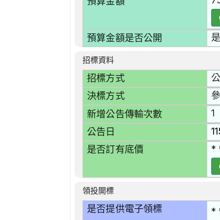
7
預算金額
預算金額是否公開
招標資料
招標方式
決標方式
1
新增公告傳輸次數
1
公告日
* 
是否訂有底價
領投開標
是否提供電子領標
* 