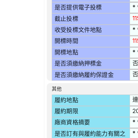
* 
是否提供電子投標
1
截止投標
* 
收受投標文件地點
1
開標時間
* 
開標地點
是否須繳納押標金
是否須繳納履約保證金
其他
連
履約地點
2
履約期限
* 
廠商資格摘要
* 
是否訂有與履約能力有關之