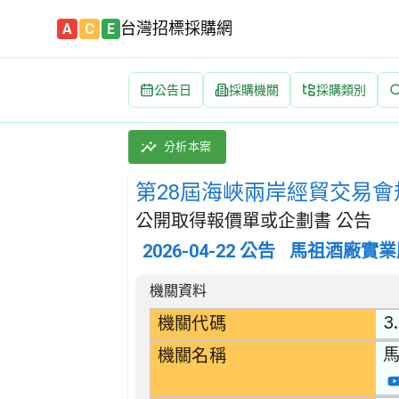
台灣招標採購網
A
C
E
公告日
採購機關
採購類別
第28屆海峽兩岸經貿交易會規劃暨執行案 招標公
採購類別：勞務類 廣告服務 | 招標方式：公開
分析本案
第28屆海峽兩岸經貿交易
公開取得報價單或企劃書 公告
2026-04-22
公告
馬祖酒廠實業
招標公告詳細內容
機關資料
3.
機關代碼
機關名稱