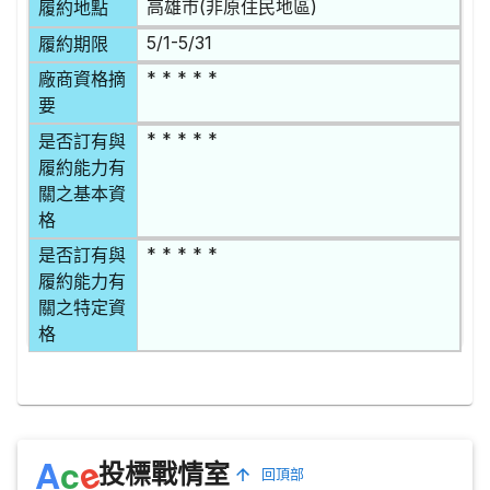
高雄市(非原住民地區)
履約地點
5/1-5/31
履約期限
* * * * *
廠商資格摘
要
* * * * *
是否訂有與
履約能力有
關之基本資
格
* * * * *
是否訂有與
履約能力有
關之特定資
格
e
A
c
投標戰情室
回頂部