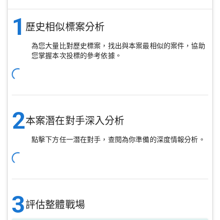
1
歷史相似標案分析
為您大量比對歷史標案，找出與本案最相似的案件，協助
您掌握本次投標的參考依據。
2
本案潛在對手深入分析
點擊下方任一潛在對手，查閱為你準備的深度情報分析。
3
評估整體戰場