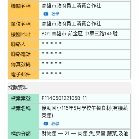
高雄市政府員工消費合作社
機關名稱
教學
高雄市政府員工消費合作社
單位名稱
801 高雄市 前金區 中華三路145號
機關地址
* * * * *
聯絡人
* * * * *
聯絡電話
* * * * *
傳真號碼
* * * * *
電子郵件
採購資料
F1140501221058-11
標案案號
後勁國小115年5月學校午餐食材(有機蔬
標案名稱
菜類)
教學
財物類 — 21 — 肉類,魚,果實,蔬菜,及油
標的分類