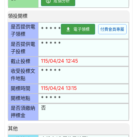
底價分析
領投開標
是否提供電
* * * * *
電子領標
付費會員專屬
子領標
* * * * *
是否提供電
子投標
115/04/24 12:45
截止投標
* * * * *
收受投標文
件地點
115/04/24 13:15
開標時間
* * * * *
開標地點
否
是否須繳納
押標金
其他