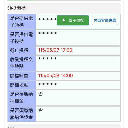
領投開標
是否提供電
* * * * *
電子領標
付費會員專屬
子領標
* * * * *
是否提供電
子投標
115/05/07 17:00
截止投標
* * * * *
收受投標文
件地點
115/05/08 14:00
開標時間
* * * * *
開標地點
否
是否須繳納
押標金
否
是否須繳納
履約保證金