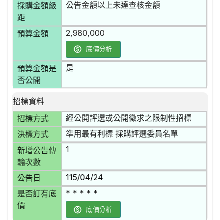
公告金額以上未達查核金額
採購金額級
距
2,980,000
預算金額
底價分析
是
預算金額是
否公開
招標資料
經公開評選或公開徵求之限制性招標
招標方式
準用最有利標 採購評選委員名單
決標方式
1
新增公告傳
輸次數
115/04/24
公告日
* * * * *
是否訂有底
價
底價分析