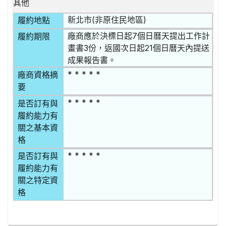
其他
新北市(非原住民地區)
履約地點
廠商應於決標日起7個日曆天提出工作計
履約期限
畫書3份，返國次日起21個日曆天內提送
成果報告書。
* * * * *
廠商資格摘
要
* * * * *
是否訂有與
履約能力有
關之基本資
格
* * * * *
是否訂有與
履約能力有
關之特定資
格