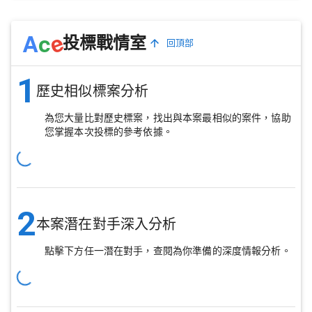
e
A
c
投標戰情室
回頂部
1
歷史相似標案分析
為您大量比對歷史標案，找出與本案最相似的案件，協助
您掌握本次投標的參考依據。
2
本案潛在對手深入分析
點擊下方任一潛在對手，查閱為你準備的深度情報分析。