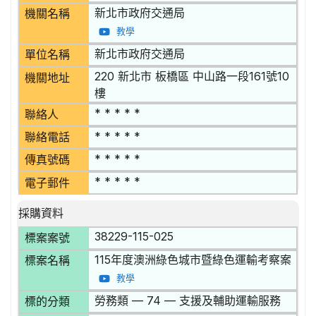
新北市政府交通局
機關名稱
教學
新北市政府交通局
單位名稱
220 新北市 板橋區 中山路一段161號10
機關地址
樓
* * * * *
聯絡人
* * * * *
聯絡電話
* * * * *
傳真號碼
* * * * *
電子郵件
採購資料
38229-115-025
標案案號
115年度澳洲綠色城市暨綠色運輸考察案
標案名稱
教學
勞務類 — 74 — 支援及輔助運輸服務
標的分類