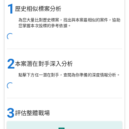
1
歷史相似標案分析
為您大量比對歷史標案，找出與本案最相似的案件，協助
您掌握本次投標的參考依據。
2
本案潛在對手深入分析
點擊下方任一潛在對手，查閱為你準備的深度情報分析。
3
評估整體戰場