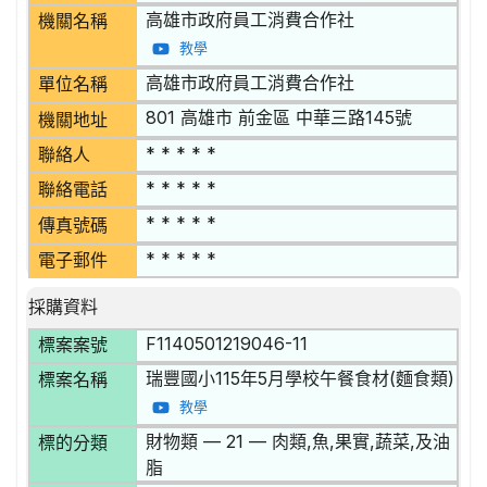
高雄市政府員工消費合作社
機關名稱
教學
高雄市政府員工消費合作社
單位名稱
801 高雄市 前金區 中華三路145號
機關地址
* * * * *
聯絡人
* * * * *
聯絡電話
* * * * *
傳真號碼
* * * * *
電子郵件
採購資料
F1140501219046-11
標案案號
瑞豐國小115年5月學校午餐食材(麵食類)
標案名稱
教學
財物類 — 21 — 肉類,魚,果實,蔬菜,及油
標的分類
脂