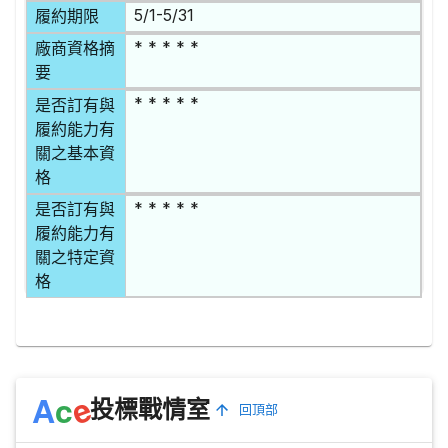
5/1-5/31
履約期限
* * * * *
廠商資格摘
要
* * * * *
是否訂有與
履約能力有
關之基本資
格
* * * * *
是否訂有與
履約能力有
關之特定資
格
e
A
c
投標戰情室
回頂部