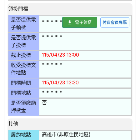
領投開標
是否提供電
* * * * *
電子領標
付費會員專屬
子領標
* * * * *
是否提供電
子投標
115/04/23 13:00
截止投標
* * * * *
收受投標文
件地點
115/04/23 13:30
開標時間
* * * * *
開標地點
否
是否須繳納
押標金
其他
高雄市(非原住民地區)
履約地點