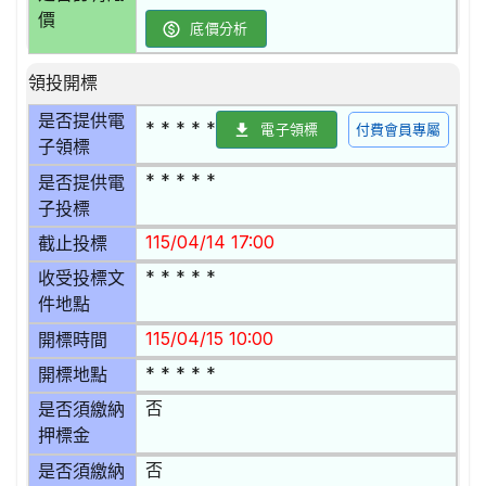
價
底價分析
領投開標
是否提供電
* * * * *
電子領標
付費會員專屬
子領標
* * * * *
是否提供電
子投標
115/04/14 17:00
截止投標
* * * * *
收受投標文
件地點
115/04/15 10:00
開標時間
* * * * *
開標地點
否
是否須繳納
押標金
否
是否須繳納