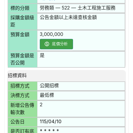
勞務類 — 522 — 土木工程施工服務
標的分類
公告金額以上未達查核金額
採購金額級
距
3,000,000
預算金額
底價分析
是
預算金額是
否公開
招標資料
公開招標
招標方式
最低標
決標方式
2
新增公告傳
輸次數
115/04/10
公告日
* * * * *
是否訂有底