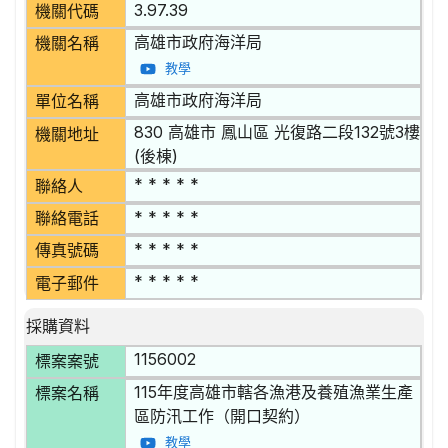
3.97.39
機關代碼
高雄市政府海洋局
機關名稱
教學
高雄市政府海洋局
單位名稱
830 高雄市 鳳山區 光復路二段132號3樓
機關地址
(後棟)
* * * * *
聯絡人
* * * * *
聯絡電話
* * * * *
傳真號碼
* * * * *
電子郵件
採購資料
1156002
標案案號
115年度高雄市轄各漁港及養殖漁業生產
標案名稱
區防汛工作（開口契約）
教學