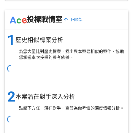
e
A
c
投標戰情室
回頂部
1
歷史相似標案分析
為您大量比對歷史標案，找出與本案最相似的案件，協助
您掌握本次投標的參考依據。
2
本案潛在對手深入分析
點擊下方任一潛在對手，查閱為你準備的深度情報分析。