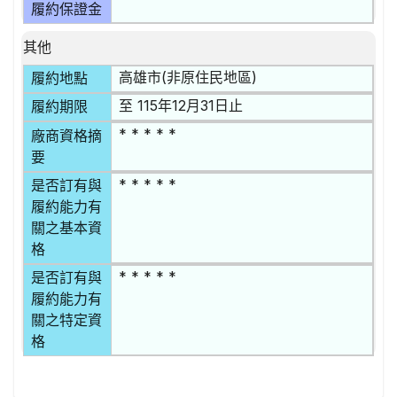
履約保證金
其他
高雄市(非原住民地區)
履約地點
至 115年12月31日止
履約期限
* * * * *
廠商資格摘
要
* * * * *
是否訂有與
履約能力有
關之基本資
格
* * * * *
是否訂有與
履約能力有
關之特定資
格