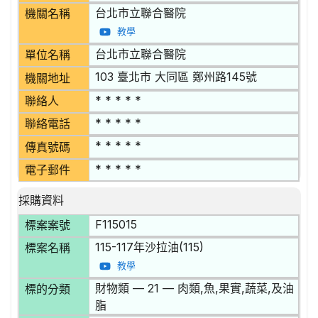
台北市立聯合醫院
機關名稱
教學
台北市立聯合醫院
單位名稱
103 臺北市 大同區 鄭州路145號
機關地址
* * * * *
聯絡人
* * * * *
聯絡電話
* * * * *
傳真號碼
* * * * *
電子郵件
採購資料
F115015
標案案號
115-117年沙拉油(115)
標案名稱
教學
財物類 — 21 — 肉類,魚,果實,蔬菜,及油
標的分類
脂