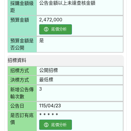
公告金額以上未達查核金額
採購金額級
距
2,472,000
預算金額
底價分析
是
預算金額是
否公開
招標資料
公開招標
招標方式
最低標
決標方式
3
新增公告傳
輸次數
115/04/23
公告日
* * * * *
是否訂有底
價
底價分析