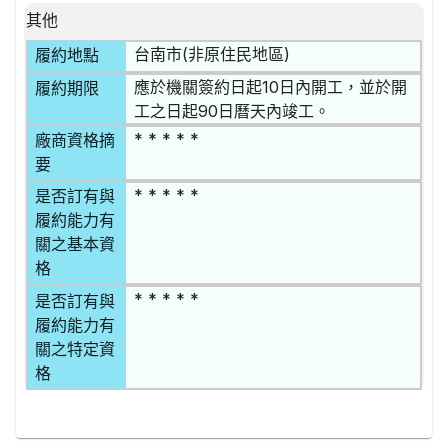
其他
台南市(非原住民地區)
履約地點
應於機關簽約日起10日內開工，並於開
履約期限
工之日起90日曆天內竣工。
* * * * *
廠商資格摘
要
* * * * *
是否訂有與
履約能力有
關之基本資
格
* * * * *
是否訂有與
履約能力有
關之特定資
格