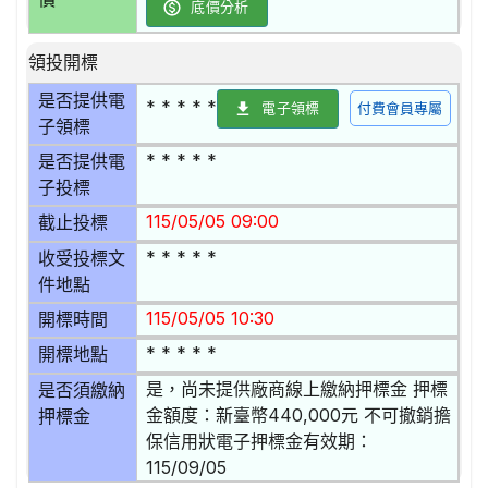
底價分析
領投開標
是否提供電
* * * * *
電子領標
付費會員專屬
子領標
* * * * *
是否提供電
子投標
115/05/05 09:00
截止投標
* * * * *
收受投標文
件地點
115/05/05 10:30
開標時間
* * * * *
開標地點
是，尚未提供廠商線上繳納押標金 押標
是否須繳納
金額度：新臺幣440,000元 不可撤銷擔
押標金
保信用狀電子押標金有效期：
115/09/05