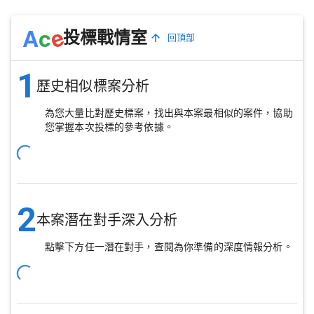
e
A
c
投標戰情室
回頂部
1
歷史相似標案分析
為您大量比對歷史標案，找出與本案最相似的案件，協助
您掌握本次投標的參考依據。
2
本案潛在對手深入分析
點擊下方任一潛在對手，查閱為你準備的深度情報分析。