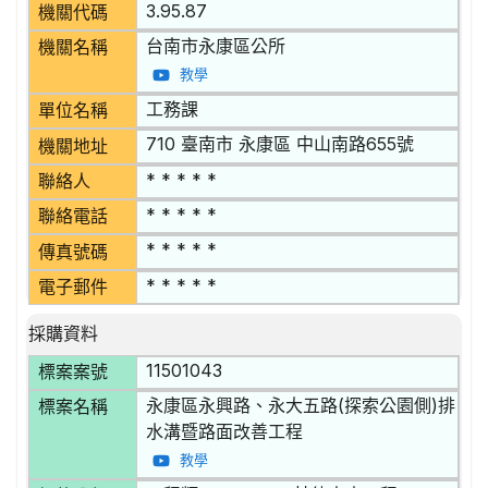
3.95.87
機關代碼
台南市永康區公所
機關名稱
教學
工務課
單位名稱
710 臺南市 永康區 中山南路655號
機關地址
* * * * *
聯絡人
* * * * *
聯絡電話
* * * * *
傳真號碼
* * * * *
電子郵件
採購資料
11501043
標案案號
永康區永興路、永大五路(探索公園側)排
標案名稱
水溝暨路面改善工程
教學