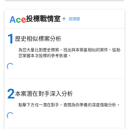
e
A
c
投標戰情室
回頂部
1
歷史相似標案分析
為您大量比對歷史標案，找出與本案最相似的案件，協助
您掌握本次投標的參考依據。
2
本案潛在對手深入分析
點擊下方任一潛在對手，查閱為你準備的深度情報分析。