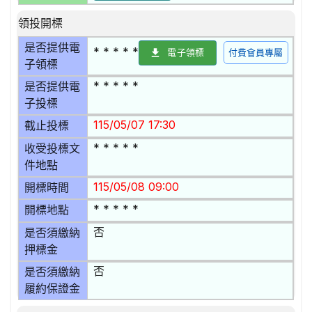
領投開標
是否提供電
* * * * *
電子領標
付費會員專屬
子領標
* * * * *
是否提供電
子投標
115/05/07 17:30
截止投標
* * * * *
收受投標文
件地點
115/05/08 09:00
開標時間
* * * * *
開標地點
否
是否須繳納
押標金
否
是否須繳納
履約保證金