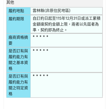
其他
雲林縣(非原住民地區)
履約地點
自訂約日起至115年12月31日或派工累積
履約期限
金額達契約金額上限，兩者以先屆者為
準，契約即為終止。
* * * * *
廠商資格摘
要
* * * * *
是否訂有與
履約能力有
關之基本資
格
* * * * *
是否訂有與
履約能力有
關之特定資
格