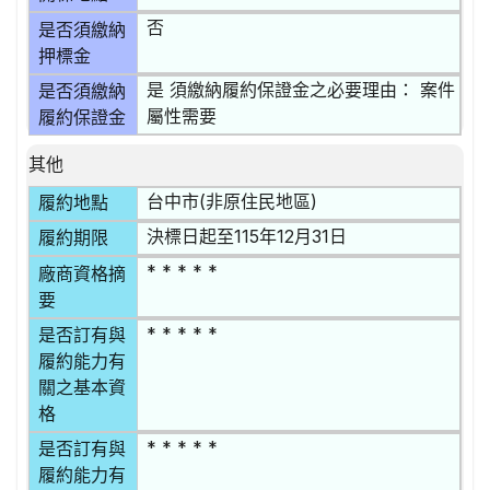
否
是否須繳納
押標金
是 須繳納履約保證金之必要理由： 案件
是否須繳納
屬性需要
履約保證金
其他
台中市(非原住民地區)
履約地點
決標日起至115年12月31日
履約期限
* * * * *
廠商資格摘
要
* * * * *
是否訂有與
履約能力有
關之基本資
格
* * * * *
是否訂有與
履約能力有