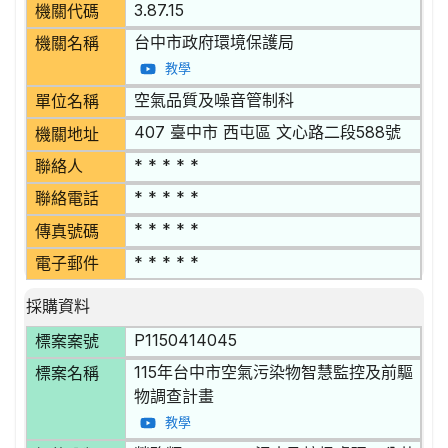
3.87.15
機關代碼
台中市政府環境保護局
機關名稱
教學
空氣品質及噪音管制科
單位名稱
407 臺中市 西屯區 文心路二段588號
機關地址
* * * * *
聯絡人
* * * * *
聯絡電話
* * * * *
傳真號碼
* * * * *
電子郵件
採購資料
P1150414045
標案案號
115年台中市空氣污染物智慧監控及前驅
標案名稱
物調查計畫
教學