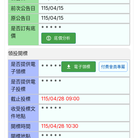
115/04/15
前次公告日
115/04/15
原公告日
* * * * *
是否訂有底
價
底價分析
領投開標
是否提供電
* * * * *
電子領標
付費會員專屬
子領標
* * * * *
是否提供電
子投標
115/04/28 09:00
截止投標
* * * * *
收受投標文
件地點
115/04/28 10:30
開標時間
* * * * *
開標地點