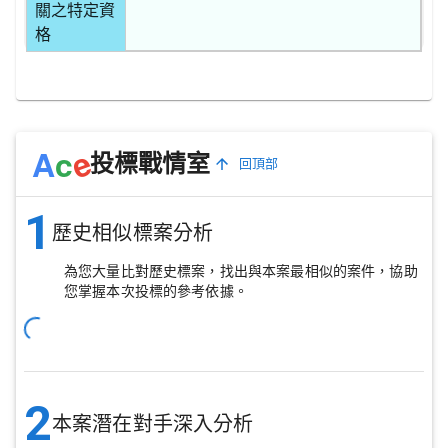
關之特定資
格
e
A
c
投標戰情室
回頂部
1
歷史相似標案分析
為您大量比對歷史標案，找出與本案最相似的案件，協助
您掌握本次投標的參考依據。
2
本案潛在對手深入分析