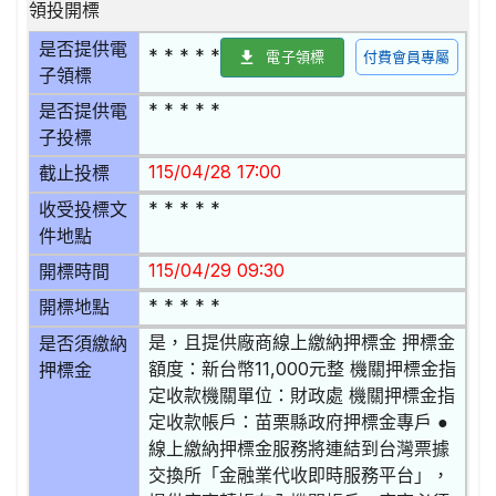
領投開標
是否提供電
* * * * *
電子領標
付費會員專屬
子領標
* * * * *
是否提供電
子投標
115/04/28 17:00
截止投標
* * * * *
收受投標文
件地點
115/04/29 09:30
開標時間
* * * * *
開標地點
是，且提供廠商線上繳納押標金 押標金
是否須繳納
額度：新台幣11,000元整 機關押標金指
押標金
定收款機關單位：財政處 機關押標金指
定收款帳戶：苗栗縣政府押標金專戶 ●
線上繳納押標金服務將連結到台灣票據
交換所「金融業代收即時服務平台」，