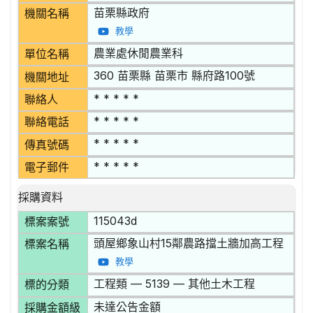
苗栗縣政府
機關名稱
教學
農業處休閒農業科
單位名稱
360 苗栗縣 苗栗市 縣府路100號
機關地址
* * * * *
聯絡人
* * * * *
聯絡電話
* * * * *
傳真號碼
* * * * *
電子郵件
採購資料
115043d
標案案號
頭屋鄉象山村15鄰農路擋土牆加高工程
標案名稱
教學
工程類 — 5139 — 其他土木工程
標的分類
未達公告金額
採購金額級