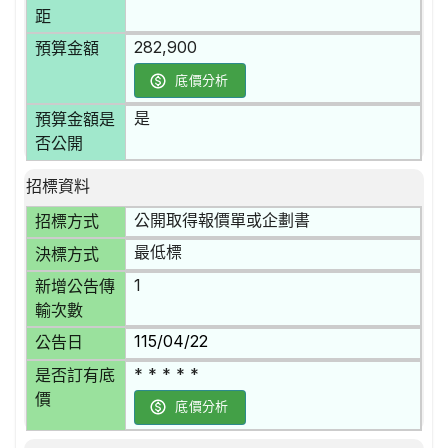
距
282,900
預算金額
底價分析
是
預算金額是
否公開
招標資料
公開取得報價單或企劃書
招標方式
最低標
決標方式
1
新增公告傳
輸次數
115/04/22
公告日
* * * * *
是否訂有底
價
底價分析