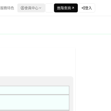
服務特色
會員中心
進階查詢
登入
購網（公共工程委員會） | 更新時間：2026-04-14T00:00