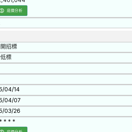
2,401,044
底價分析
是
公開招標
最低標
15/04/14
15/04/07
15/03/26
* * * *
底價分析