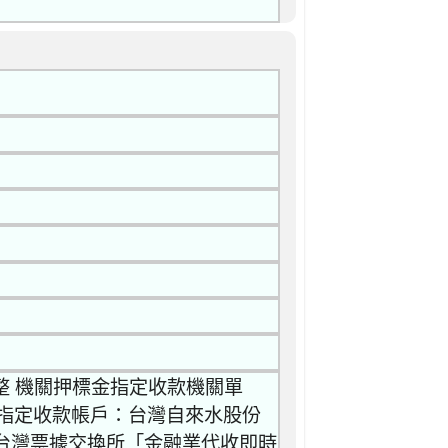
整 機關押標金指定收款機關單
指定收款帳戶：台灣自來水股份
到台灣票據交換所「金融業代收即時