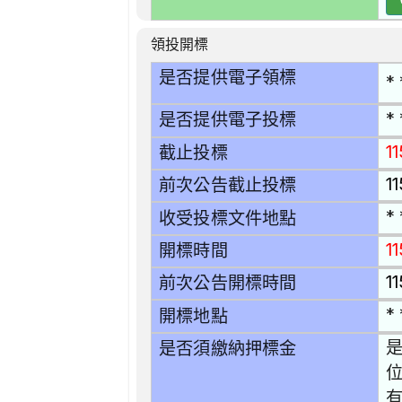
領投開標
是否提供電子領標
* 
* 
是否提供電子投標
1
截止投標
1
前次公告截止投標
* 
收受投標文件地點
1
開標時間
11
前次公告開標時間
* 
開標地點
是
是否須繳納押標金
有