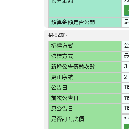
7
預算金額
預算金額是否公開
招標資料
招標方式
決標方式
3
新增公告傳輸次數
2
更正序號
1
公告日
1
前次公告日
1
原公告日
* 
是否訂有底價