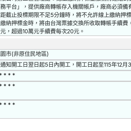
服務平台」，提供廠商轉帳存入機關帳戶，廠商必須備
距截止投標期限不足5分鐘時，將不允許線上繳納押標
上繳納押標金時，將由台灣票據交換所收取轉帳手續費，
0元，超過10萬元手續費每次20元。
園市(非原住民地區)
通知開工日翌日起5日內開工，開工日起至115年12月3
* * * *
* * * *
* * * *