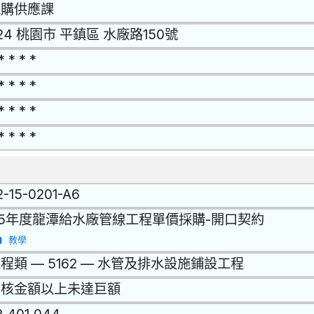
採購供應課
24 桃園市 平鎮區 水廠路150號
* * * *
* * * *
* * * *
* * * *
2-15-0201-A6
15年度龍潭給水廠管線工程單價採購-開口契約
教學
程類 — 5162 — 水管及排水設施鋪設工程
查核金額以上未達巨額