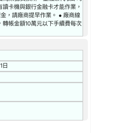
有讀卡機與銀行金融卡才能作業，
金，請廠商提早作業。 ● 廠商線
轉帳金額10萬元以下手續費每次
1日