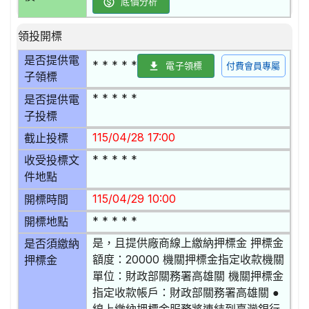
底價分析
領投開標
是否提供電
* * * * *
電子領標
付費會員專屬
子領標
* * * * *
是否提供電
子投標
115/04/28 17:00
截止投標
* * * * *
收受投標文
件地點
115/04/29 10:00
開標時間
* * * * *
開標地點
是，且提供廠商線上繳納押標金 押標金
是否須繳納
額度：20000 機關押標金指定收款機關
押標金
單位：財政部關務署高雄關 機關押標金
指定收款帳戶：財政部關務署高雄關 ●