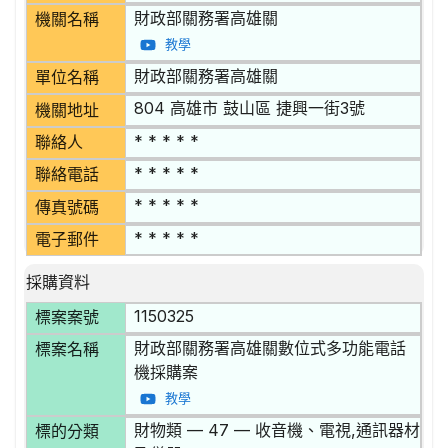
財政部關務署高雄關
機關名稱
教學
財政部關務署高雄關
單位名稱
804 高雄市 鼓山區 捷興一街3號
機關地址
* * * * *
聯絡人
* * * * *
聯絡電話
* * * * *
傳真號碼
* * * * *
電子郵件
採購資料
1150325
標案案號
財政部關務署高雄關數位式多功能電話
標案名稱
機採購案
教學
財物類 — 47 — 收音機、電視,通訊器材
標的分類