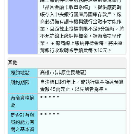
線上繳納押標金服務將連結到臺灣銀行
「晶片金融卡收單系統」，提供廠商轉
帳存入中央銀行國庫局國庫存款戶，廠
商必須備有讀卡機與銀行金融卡才能作
業，且距截止投標期限不足5分鐘時，將
不允許線上繳納押標金，請廠商提早作
業。 ● 廠商線上繳納押標金時，將由臺
灣銀行收取轉帳手續費每次10元。
其他
高雄市(非原住民地區)
履約地點
自決標日起1年止，或執行總金額達預算
履約期限
金額45萬元止，以先到者為準。
* * * * *
廠商資格摘
要
* * * * *
是否訂有與
履約能力有
關之基本資