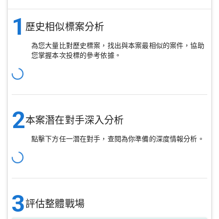
1
歷史相似標案分析
為您大量比對歷史標案，找出與本案最相似的案件，協助
您掌握本次投標的參考依據。
2
本案潛在對手深入分析
點擊下方任一潛在對手，查閱為你準備的深度情報分析。
3
評估整體戰場