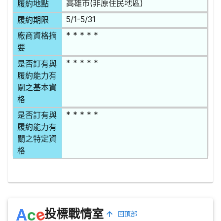
高雄市(非原住民地區)
履約地點
5/1-5/31
履約期限
* * * * *
廠商資格摘
要
* * * * *
是否訂有與
履約能力有
關之基本資
格
* * * * *
是否訂有與
履約能力有
關之特定資
格
e
A
c
投標戰情室
回頂部