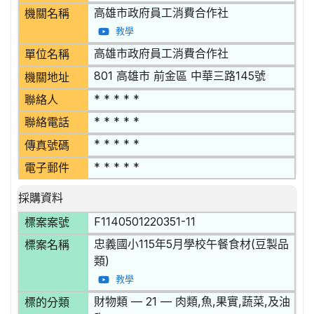
高雄市政府員工消費合作社
機關名稱
教學
高雄市政府員工消費合作社
單位名稱
801 高雄市 前金區 中華三路145號
機關地址
* * * * *
聯絡人
* * * * *
聯絡電話
* * * * *
傳真號碼
* * * * *
電子郵件
採購資料
F1140501220351-11
標案案號
忠義國小115年5月學校午餐食材(豆製品
標案名稱
類)
教學
財物類 — 21 — 肉類,魚,果實,蔬菜,及油
標的分類