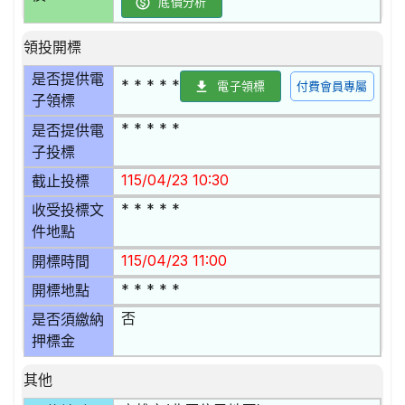
底價分析
領投開標
是否提供電
* * * * *
電子領標
付費會員專屬
子領標
* * * * *
是否提供電
子投標
115/04/23 10:30
截止投標
* * * * *
收受投標文
件地點
115/04/23 11:00
開標時間
* * * * *
開標地點
否
是否須繳納
押標金
其他