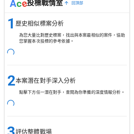
e
A
c
投標戰情室
回頂部
1
歷史相似標案分析
為您大量比對歷史標案，找出與本案最相似的案件，協助
您掌握本次投標的參考依據。
2
本案潛在對手深入分析
點擊下方任一潛在對手，查閱為你準備的深度情報分析。
3
評估整體戰場