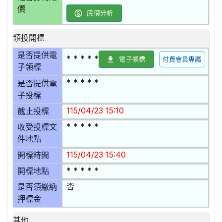
價
底價分析
領投開標
是否提供電
* * * * *
電子領標
付費會員專屬
子領標
* * * * *
是否提供電
子投標
115/04/23 15:10
截止投標
* * * * *
收受投標文
件地點
115/04/23 15:40
開標時間
* * * * *
開標地點
否
是否須繳納
押標金
其他