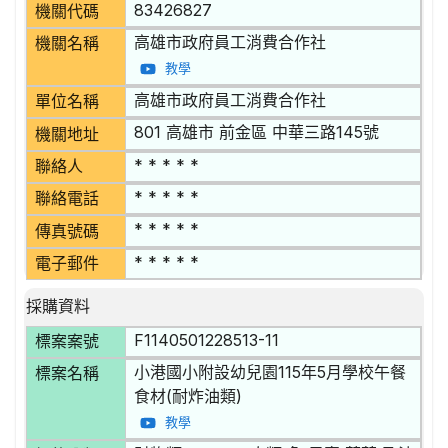
83426827
機關代碼
高雄市政府員工消費合作社
機關名稱
教學
高雄市政府員工消費合作社
單位名稱
801 高雄市 前金區 中華三路145號
機關地址
* * * * *
聯絡人
* * * * *
聯絡電話
* * * * *
傳真號碼
* * * * *
電子郵件
採購資料
F1140501228513-11
標案案號
小港國小附設幼兒園115年5月學校午餐
標案名稱
食材(耐炸油類)
教學