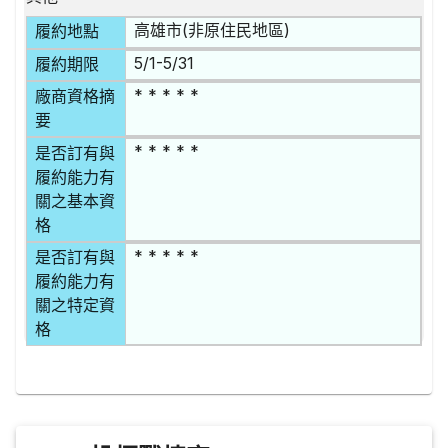
高雄市(非原住民地區)
履約地點
5/1-5/31
履約期限
* * * * *
廠商資格摘
要
* * * * *
是否訂有與
履約能力有
關之基本資
格
* * * * *
是否訂有與
履約能力有
關之特定資
格