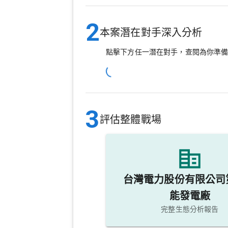
2
本案潛在對手深入分析
點擊下方任一潛在對手，查閱為你準
3
評估整體戰場
台灣電力股份有限公司
能發電廠
完整生態分析報告