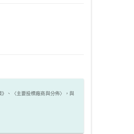
模》、〈主要投標廠商與分佈〉，與