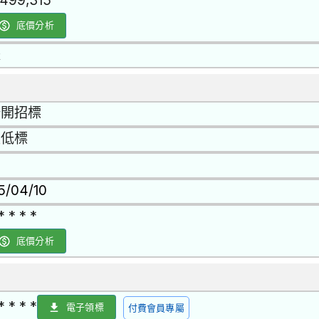
,499,315
底價分析
是
公開招標
最低標
15/04/10
* * * *
底價分析
* * * *
電子領標
付費會員專屬