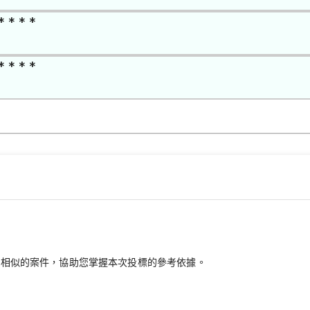
* * * *
* * * *
最相似的案件，協助您掌握本次投標的參考依據。