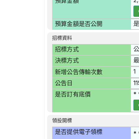
2
預算金額
預算金額是否公開
招標資料
招標方式
決標方式
1
新增公告傳輸次數
1
公告日
* 
是否訂有底價
領投開標
是否提供電子領標
* 