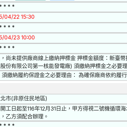
* * * *
15/04/22 15:30
* * * *
15/04/23 10:00
* * * *
，尚未提供廠商線上繳納押標金 押標金額度：新臺幣捌
股份有限公司第一核能發電廠) 須繳納押標金之必要
 須繳納履約保證金之必要理由： 為確保廠商依約履
北市(非原住民地區)
開工日起至116年12月31日止，甲方得視二號機循
工，乙方須配合辦理。
* * * *