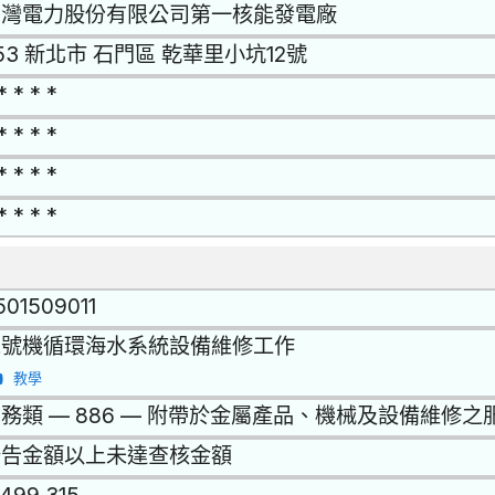
台灣電力股份有限公司第一核能發電廠
53 新北市 石門區 乾華里小坑12號
* * * *
* * * *
* * * *
* * * *
501509011
二號機循環海水系統設備維修工作
教學
務類 — 886 — 附帶於金屬產品、機械及設備維修之
公告金額以上未達查核金額