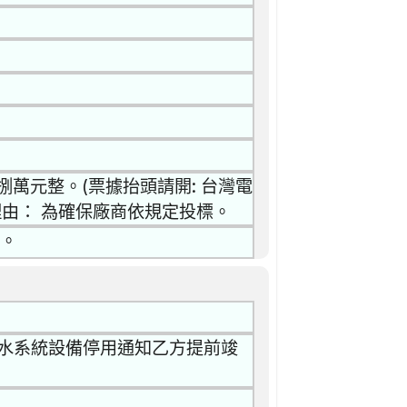
萬元整。(票據抬頭請開: 台灣電
理由： 為確保廠商依規定投標。
行。
環海水系統設備停用通知乙方提前竣