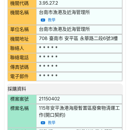
3.95.27.2
機關代碼
台南市漁港及近海管理所
機關名稱
教學
台南市漁港及近海管理所
單位名稱
708 臺南市 安平區 永華路二段6號3樓
機關地址
* * * * *
聯絡人
* * * * *
聯絡電話
* * * * *
傳真號碼
* * * * *
電子郵件
採購資料
21150402
標案案號
115年安平漁港海廢暫置區廢棄物清運工
標案名稱
作(開口契約)
教學