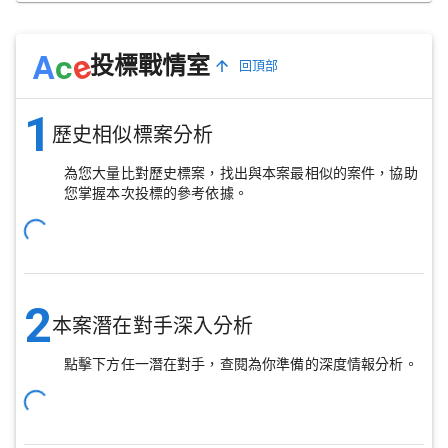
e
A
c
投標戰情室
回頂部
1
歷史相似標案分析
為您大量比對歷史標案，找出與本案最相似的案件，協助
您掌握本次投標的參考依據。
2
本案潛在對手深入分析
點擊下方任一潛在對手，查閱為你準備的深度情報分析。