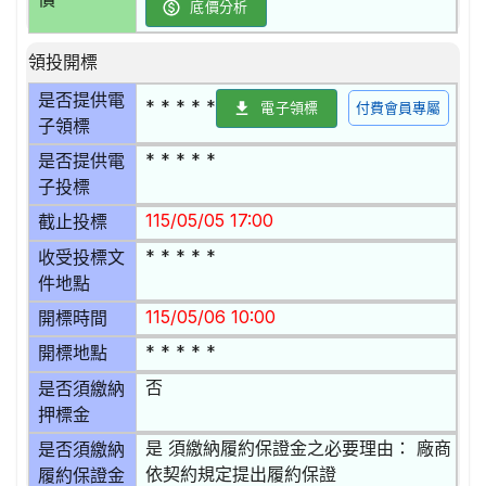
底價分析
領投開標
是否提供電
* * * * *
電子領標
付費會員專屬
子領標
* * * * *
是否提供電
子投標
115/05/05 17:00
截止投標
* * * * *
收受投標文
件地點
115/05/06 10:00
開標時間
* * * * *
開標地點
否
是否須繳納
押標金
是 須繳納履約保證金之必要理由： 廠商
是否須繳納
依契約規定提出履約保證
履約保證金