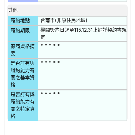
其他
台南市(非原住民地區)
履約地點
機關簽約日起至115.12.31止餘詳契約書規
履約期限
定
* * * * *
廠商資格摘
要
* * * * *
是否訂有與
履約能力有
關之基本資
格
* * * * *
是否訂有與
履約能力有
關之特定資
格