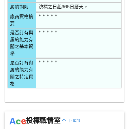
決標之日起365日曆天。
履約期限
* * * * *
廠商資格摘
要
* * * * *
是否訂有與
履約能力有
關之基本資
格
* * * * *
是否訂有與
履約能力有
關之特定資
格
e
A
c
投標戰情室
回頂部