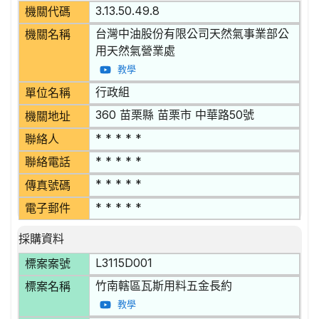
3.13.50.49.8
機關代碼
台灣中油股份有限公司天然氣事業部公
機關名稱
用天然氣營業處
教學
行政組
單位名稱
360 苗栗縣 苗栗市 中華路50號
機關地址
* * * * *
聯絡人
* * * * *
聯絡電話
* * * * *
傳真號碼
* * * * *
電子郵件
採購資料
L3115D001
標案案號
竹南轄區瓦斯用料五金長約
標案名稱
教學