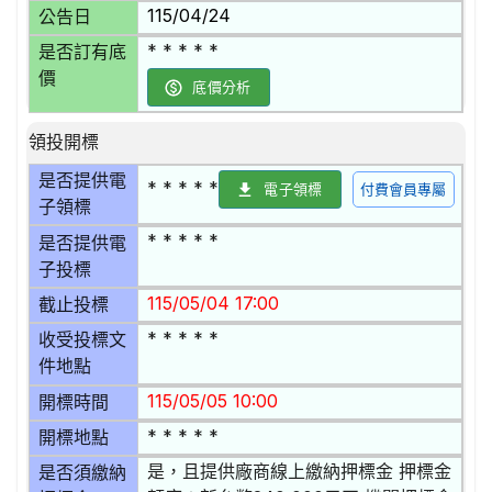
115/04/24
公告日
* * * * *
是否訂有底
價
底價分析
領投開標
是否提供電
* * * * *
電子領標
付費會員專屬
子領標
* * * * *
是否提供電
子投標
115/05/04 17:00
截止投標
* * * * *
收受投標文
件地點
115/05/05 10:00
開標時間
* * * * *
開標地點
是，且提供廠商線上繳納押標金 押標金
是否須繳納