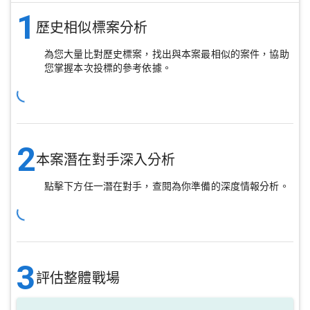
1
歷史相似標案分析
為您大量比對歷史標案，找出與本案最相似的案件，協助
您掌握本次投標的參考依據。
2
本案潛在對手深入分析
點擊下方任一潛在對手，查閱為你準備的深度情報分析。
3
評估整體戰場