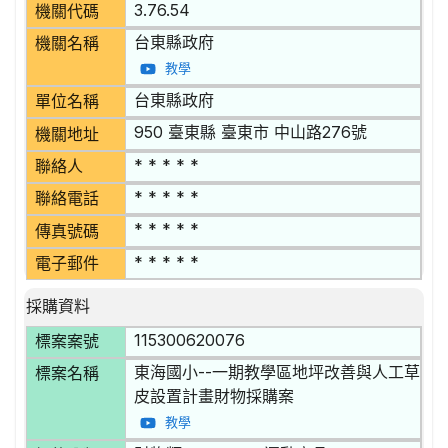
3.76.54
機關代碼
台東縣政府
機關名稱
教學
台東縣政府
單位名稱
950 臺東縣 臺東市 中山路276號
機關地址
* * * * *
聯絡人
* * * * *
聯絡電話
* * * * *
傳真號碼
* * * * *
電子郵件
採購資料
115300620076
標案案號
東海國小--一期教學區地坪改善與人工草
標案名稱
皮設置計畫財物採購案
教學