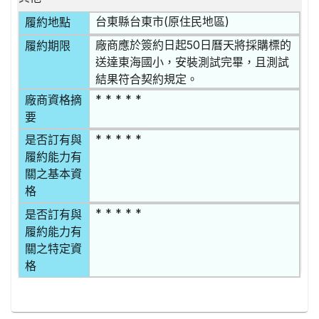
台東縣台東市(原住民地區)
履約地點
廠商應於簽約日起50日曆天將採購標的
履約期限
送達東海國小，安裝測試完畢，且測試
結果符合契約規定。
* * * * *
廠商資格摘
要
* * * * *
是否訂有與
履約能力有
關之基本資
格
* * * * *
是否訂有與
履約能力有
關之特定資
格