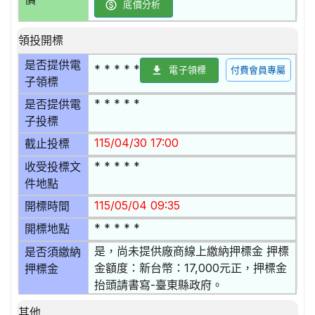
底價分析
領投開標
是否提供電
* * * * *
電子領標
付費會員專屬
子領標
* * * * *
是否提供電
子投標
115/04/30 17:00
截止投標
* * * * *
收受投標文
件地點
115/05/04 09:35
開標時間
* * * * *
開標地點
是，尚未提供廠商線上繳納押標金 押標
是否須繳納
金額度：新台幣：17,000元正，押標金
押標金
抬頭請書寫-臺東縣政府。
其他