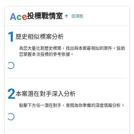
e
A
c
投標戰情室
回頂部
1
歷史相似標案分析
為您大量比對歷史標案，找出與本案最相似的案件，協助
您掌握本次投標的參考依據。
2
本案潛在對手深入分析
點擊下方任一潛在對手，查閱為你準備的深度情報分析。